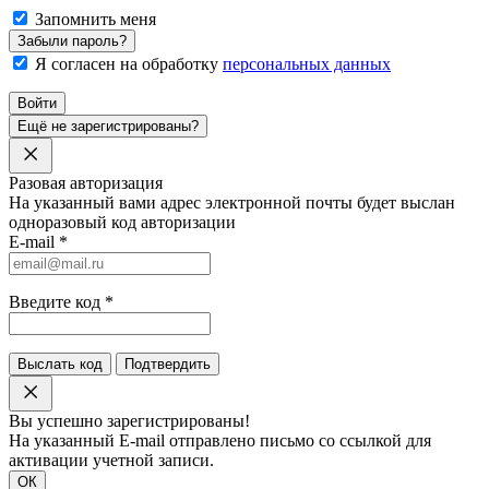
Запомнить меня
Забыли пароль?
Я согласен на обработку
персональных данных
Войти
Ещё не зарегистрированы?
Разовая авторизация
На указанный вами адрес электронной почты будет выслан
одноразовый код авторизации
E-mail
*
Введите код
*
Выслать код
Подтвердить
Вы успешно зарегистрированы!
На указанный E-mail отправлено письмо со ссылкой для
активации учетной записи.
ОК