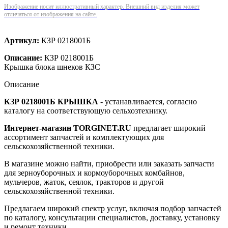
Изображение носит иллюстративный характер. Внешний вид изделия может
отличаться от изображения на сайте.
Артикул:
КЗР 0218001Б
Описание:
КЗР 0218001Б
Крышка блока шнеков КЗС
Описание
КЗР 0218001Б КРЫШКА
- устанавливается, согласно
каталогу на соответствующую сельхозтехнику.
Интернет-магазин TORGINET.RU
предлагает широкий
ассортимент запчастей и комплектующих для
сельскохозяйственной техники.
В магазине можно найти, приобрести или заказать запчасти
для зерноуборочных и кормоуборочных комбайнов,
мульчеров, жаток, сеялок, тракторов и другой
сельскохозяйственной техники.
Предлагаем широкий спектр услуг, включая подбор запчастей
по каталогу, консультации специалистов, доставку, установку
и ремонт техники.