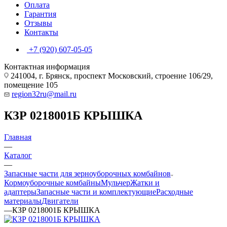
Оплата
Гарантия
Отзывы
Контакты
+7 (920) 607-05-05
Контактная информация
241004, г. Брянск, проспект Московский, строение 106/29,
помещение 105
region32ru@mail.ru
КЗР 0218001Б КРЫШКА
Главная
—
Каталог
—
Запасные части для зерноуборочных комбайнов
Кормоуборочные комбайны
Мульчер
Жатки и
адаптеры
Запасные части и комплектующие
Расходные
материалы
Двигатели
—
КЗР 0218001Б КРЫШКА