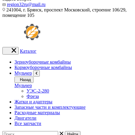
region32ru@mail.ru
241004, г. Брянск, проспект Московский, строение 106/29,
помещение 105
Каталог
Зерноуборочные комбайны
Кормоуборочные комбайны
Мульчер
Назад
Мульчер
УЭС-2-280
Фреза
Жатки и адаптеры
Запасные части и комплектующие
Расходные материалы
Двигатели
Все запчасти
Найти