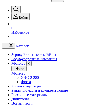
Войти
0
Избранное
Каталог
Зерноуборочные комбайны
Кормоуборочные комбайны
Мульчер
Назад
Мульчер
УЭС-2-280
Фреза
Жатки и адаптеры
Запасные части и комплектующие
Расходные материалы
Двигатели
Все запчасти