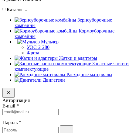
Каталог
Зерноуборочные
комбайны
Кормоуборочные
комбайны
Мульчер
УЭС-2-280
Фреза
Жатки и адаптеры
Запасные части и
комплектующие
Расходные материалы
Двигатели
Авторизация
E-mail
*
Пароль
*