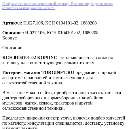
Изображение носит иллюстративный характер. Внешний вид изделия может
отличаться от изображения на сайте.
Артикул:
Н.027.106, КСН 0104101-02, 1680208
Описание:
Н.027.106, КСН 0104101-02, 1680208
Корпус
Описание
КСН 0104101-02 КОРПУС
- устанавливается, согласно
каталогу на соответствующую сельхозтехнику.
Интернет-магазин TORGINET.RU
предлагает широкий
ассортимент запчастей и комплектующих для
сельскохозяйственной техники.
В магазине можно найти, приобрести или заказать запчасти
для зерноуборочных и кормоуборочных комбайнов,
мульчеров, жаток, сеялок, тракторов и другой
сельскохозяйственной техники.
Предлагаем широкий спектр услуг, включая подбор запчастей
по каталогу, консультации специалистов, доставку, установку
и ремонт техники.