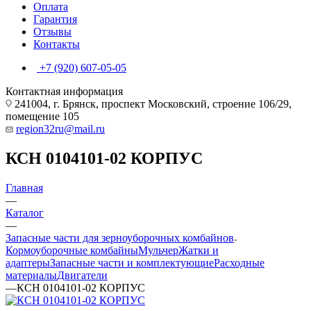
Оплата
Гарантия
Отзывы
Контакты
+7 (920) 607-05-05
Контактная информация
241004, г. Брянск, проспект Московский, строение 106/29,
помещение 105
region32ru@mail.ru
КСН 0104101-02 КОРПУС
Главная
—
Каталог
—
Запасные части для зерноуборочных комбайнов
Кормоуборочные комбайны
Мульчер
Жатки и
адаптеры
Запасные части и комплектующие
Расходные
материалы
Двигатели
—
КСН 0104101-02 КОРПУС