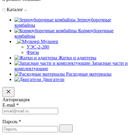
Каталог
Зерноуборочные
комбайны
Кормоуборочные
комбайны
Мульчер
УЭС-2-280
Фреза
Жатки и адаптеры
Запасные части и
комплектующие
Расходные материалы
Двигатели
Авторизация
E-mail
*
Пароль
*