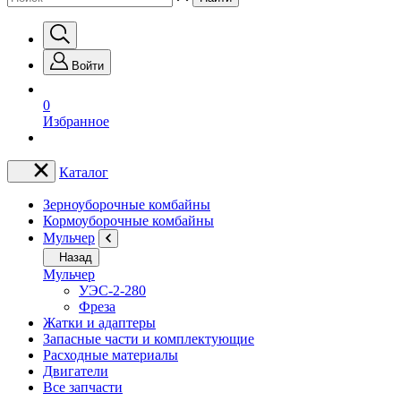
Войти
0
Избранное
Каталог
Зерноуборочные комбайны
Кормоуборочные комбайны
Мульчер
Назад
Мульчер
УЭС-2-280
Фреза
Жатки и адаптеры
Запасные части и комплектующие
Расходные материалы
Двигатели
Все запчасти