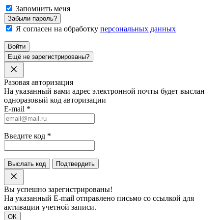
Запомнить меня
Забыли пароль?
Я согласен на обработку
персональных данных
Войти
Ещё не зарегистрированы?
Разовая авторизация
На указанный вами адрес электронной почты будет выслан
одноразовый код авторизации
E-mail
*
Введите код
*
Выслать код
Подтвердить
Вы успешно зарегистрированы!
На указанный E-mail отправлено письмо со ссылкой для
активации учетной записи.
ОК