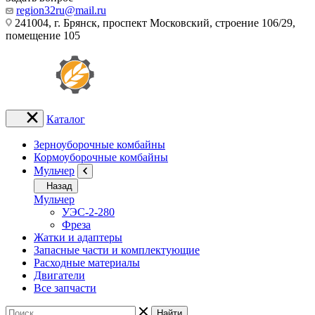
region32ru@mail.ru
241004, г. Брянск, проспект Московский, строение 106/29,
помещение 105
Каталог
Зерноуборочные комбайны
Кормоуборочные комбайны
Мульчер
Назад
Мульчер
УЭС-2-280
Фреза
Жатки и адаптеры
Запасные части и комплектующие
Расходные материалы
Двигатели
Все запчасти
Найти