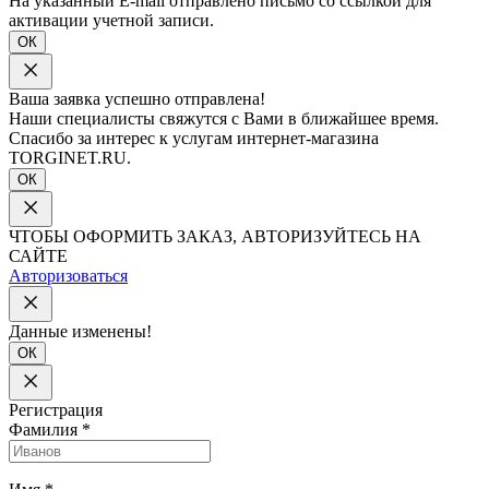
На указанный E-mail отправлено письмо со ссылкой для
активации учетной записи.
ОК
Ваша заявка успешно отправлена!
Наши специалисты свяжутся с Вами в ближайшее время.
Спасибо за интерес к услугам интернет-магазина
TORGINET.RU.
ОК
ЧТОБЫ ОФОРМИТЬ ЗАКАЗ, АВТОРИЗУЙТЕСЬ НА
САЙТЕ
Авторизоваться
Данные изменены!
ОК
Регистрация
Фамилия
*