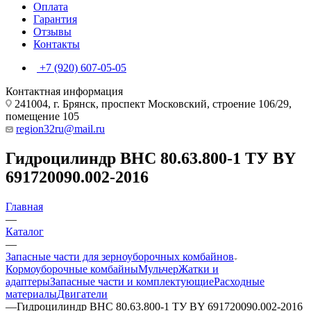
Оплата
Гарантия
Отзывы
Контакты
+7 (920) 607-05-05
Контактная информация
241004, г. Брянск, проспект Московский, строение 106/29,
помещение 105
region32ru@mail.ru
Гидроцилиндр ВНС 80.63.800-1 ТУ BY
691720090.002-2016
Главная
—
Каталог
—
Запасные части для зерноуборочных комбайнов
Кормоуборочные комбайны
Мульчер
Жатки и
адаптеры
Запасные части и комплектующие
Расходные
материалы
Двигатели
—
Гидроцилиндр ВНС 80.63.800-1 ТУ BY 691720090.002-2016