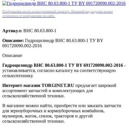
Изображение носит иллюстративный характер. Внешний вид изделия может
отличаться от изображения на сайте.
Артикул:
ВНС 80.63.800-1
Описание:
Гидроцилиндр ВНС 80.63.800-1 ТУ BY
691720090.002-2016
Описание
Гидроцилиндр ВНС 80.63.800-1 ТУ BY 691720090.002-2016
-
устанавливается, согласно каталогу на соответствующую
сельхозтехнику.
Интернет-магазин TORGINET.RU
предлагает широкий
ассортимент запчастей и комплектующих для
сельскохозяйственной техники.
В магазине можно найти, приобрести или заказать запчасти
для зерноуборочных и кормоуборочных комбайнов,
мульчеров, жаток, сеялок, тракторов и другой
сельскохозяйственной техники.