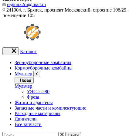
region32ru@mail.ru
241004, г. Брянск, проспект Московский, строение 106/29,
помещение 105
Каталог
Зерноуборочные комбайны
Кормоуборочные комбайны
Мульчер
Назад
Мульчер
УЭС-2-280
Фреза
Жатки и адаптеры
Запасные части и комплектующие
Расходные материалы
Двигатели
Все запчасти
Найти