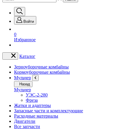
Войти
0
Избранное
Каталог
Зерноуборочные комбайны
Кормоуборочные комбайны
Мульчер
Назад
Мульчер
УЭС-2-280
Фреза
Жатки и адаптеры
Запасные части и комплектующие
Расходные материалы
Двигатели
Все запчасти