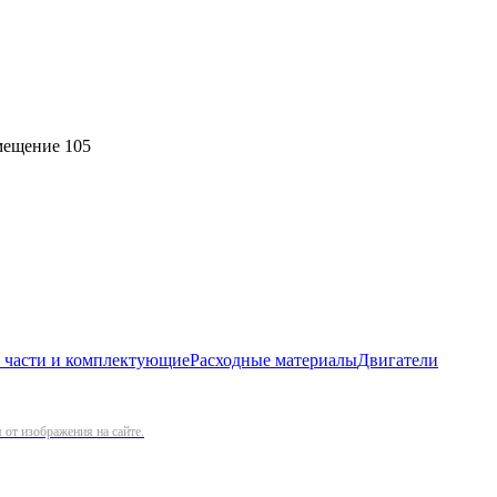
омещение 105
 части и комплектующие
Расходные материалы
Двигатели
от изображения на сайте.