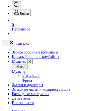
Войти
0
Избранное
Каталог
Зерноуборочные комбайны
Кормоуборочные комбайны
Мульчер
Назад
Мульчер
УЭС-2-280
Фреза
Жатки и адаптеры
Запасные части и комплектующие
Расходные материалы
Двигатели
Все запчасти