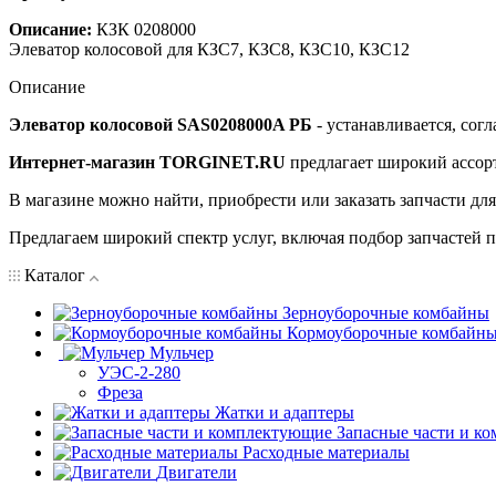
Описание:
КЗК 0208000
Элеватор колосовой для КЗС7, КЗС8, КЗС10, КЗС12
Описание
Элеватор колосовой SAS0208000A РБ
- устанавливается, сог
Интернет-магазин TORGINET.RU
предлагает широкий ассор
В магазине можно найти, приобрести или заказать запчасти дл
Предлагаем широкий спектр услуг, включая подбор запчастей по
Каталог
Зерноуборочные комбайны
Кормоуборочные комбайн
Мульчер
УЭС-2-280
Фреза
Жатки и адаптеры
Запасные части и к
Расходные материалы
Двигатели