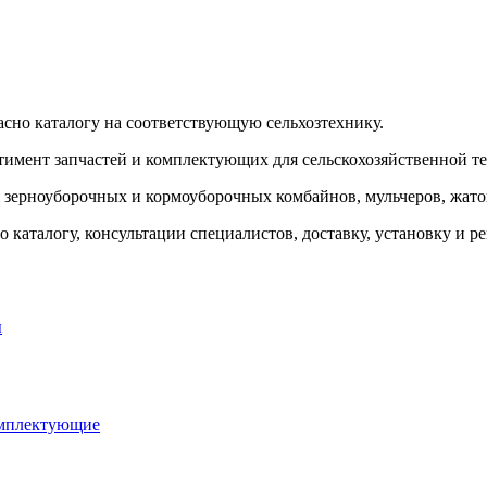
ласно каталогу на соответствующую сельхозтехнику.
тимент запчастей и комплектующих для сельскохозяйственной т
я зерноуборочных и кормоуборочных комбайнов, мульчеров, жаток
 каталогу, консультации специалистов, доставку, установку и р
ы
омплектующие