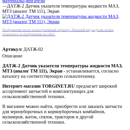
материалы
Двигатели
—
ДАТЖ-2 Датчик указателя температуры жидкости МАЗ,
МТЗ (аналог ТМ 111), Экран
Изображение носит иллюстративный характер. Внешний вид изделия может
отличаться от изображения на сайте.
Артикул:
ДАТЖ-02
Описание
ДАТЖ-2 Датчик указателя температуры жидкости МАЗ,
МТЗ (аналог ТМ 111), Экран
- устанавливается, согласно
каталогу на соответствующую сельхозтехнику.
Интернет-магазин TORGINET.RU
предлагает широкий
ассортимент запчастей и комплектующих для
сельскохозяйственной техники.
В магазине можно найти, приобрести или заказать запчасти
для зерноуборочных и кормоуборочных комбайнов,
мульчеров, жаток, сеялок, тракторов и другой
сельскохозяйственной техники.