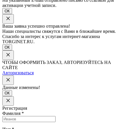
На указанный E-mail отправлено письмо со ссылкой для
активации учетной записи.
ОК
Ваша заявка успешно отправлена!
Наши специалисты свяжутся с Вами в ближайшее время.
Спасибо за интерес к услугам интернет-магазина
TORGINET.RU.
ОК
ЧТОБЫ ОФОРМИТЬ ЗАКАЗ, АВТОРИЗУЙТЕСЬ НА
САЙТЕ
Авторизоваться
Данные изменены!
ОК
Регистрация
Фамилия
*