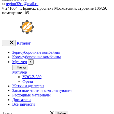
region32ru@mail.ru
241004, г. Брянск, проспект Московский, строение 106/29,
помещение 105
Каталог
Зерноуборочные комбайны
Кормоуборочные комбайны
Мульчер
Назад
Мульчер
УЭС-2-280
Фреза
Жатки и адаптеры
Запасные части и комплектующие
Расходные материалы
Двигатели
Все запчасти
Найти