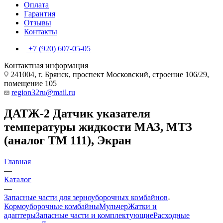
Оплата
Гарантия
Отзывы
Контакты
+7 (920) 607-05-05
Контактная информация
241004, г. Брянск, проспект Московский, строение 106/29,
помещение 105
region32ru@mail.ru
ДАТЖ-2 Датчик указателя
температуры жидкости МАЗ, МТЗ
(аналог ТМ 111), Экран
Главная
—
Каталог
—
Запасные части для зерноуборочных комбайнов
Кормоуборочные комбайны
Мульчер
Жатки и
адаптеры
Запасные части и комплектующие
Расходные