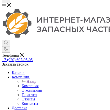
Телефоны
+7 (920) 607-05-05
Заказать звонок
Каталог
Компания
Назад
Компания
О компании
Гарантия
Отзывы
Контакты
Доставка