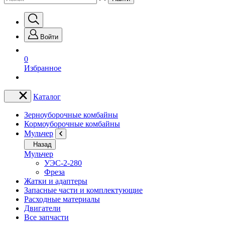
Войти
0
Избранное
Каталог
Зерноуборочные комбайны
Кормоуборочные комбайны
Мульчер
Назад
Мульчер
УЭС-2-280
Фреза
Жатки и адаптеры
Запасные части и комплектующие
Расходные материалы
Двигатели
Все запчасти