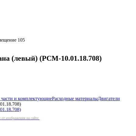
омещение 105
на (левый) (РСМ-10.01.18.708)
 части и комплектующие
Расходные материалы
Двигатели
01.18.708)
от изображения на сайте.