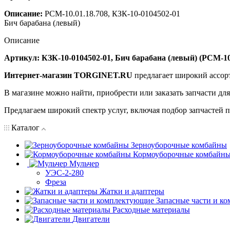
Описание:
РСМ-10.01.18.708, КЗК-10-0104502-01
Бич барабана (левый)
Описание
Артикул: КЗК-10-0104502-01, Бич барабана (левый) (РСМ-10.
Интернет-магазин TORGINET.RU
предлагает широкий ассор
В магазине можно найти, приобрести или заказать запчасти дл
Предлагаем широкий спектр услуг, включая подбор запчастей по
Каталог
Зерноуборочные комбайны
Кормоуборочные комбайн
Мульчер
УЭС-2-280
Фреза
Жатки и адаптеры
Запасные части и к
Расходные материалы
Двигатели