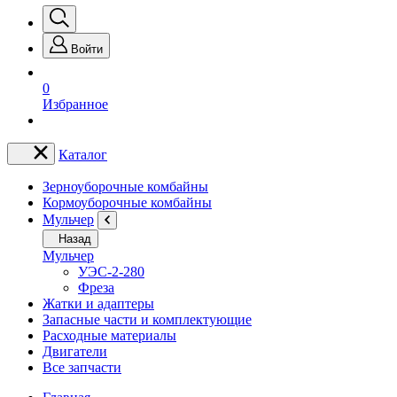
Войти
0
Избранное
Каталог
Зерноуборочные комбайны
Кормоуборочные комбайны
Мульчер
Назад
Мульчер
УЭС-2-280
Фреза
Жатки и адаптеры
Запасные части и комплектующие
Расходные материалы
Двигатели
Все запчасти