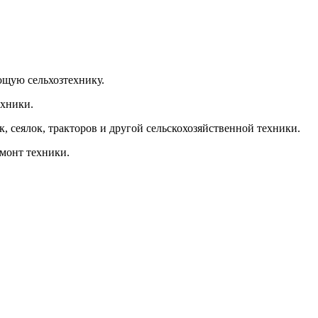
ующую сельхозтехнику.
ехники.
, сеялок, тракторов и другой сельскохозяйственной техники.
емонт техники.