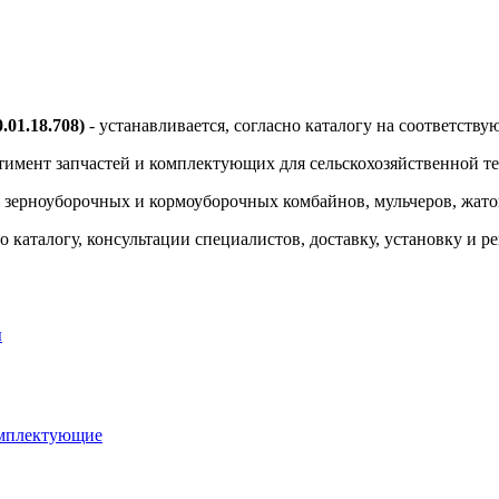
01.18.708)
- устанавливается, согласно каталогу на соответств
тимент запчастей и комплектующих для сельскохозяйственной т
я зерноуборочных и кормоуборочных комбайнов, мульчеров, жаток
 каталогу, консультации специалистов, доставку, установку и р
ы
омплектующие