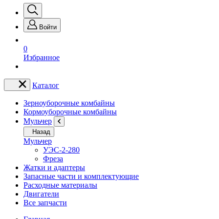
Войти
0
Избранное
Каталог
Зерноуборочные комбайны
Кормоуборочные комбайны
Мульчер
Назад
Мульчер
УЭС-2-280
Фреза
Жатки и адаптеры
Запасные части и комплектующие
Расходные материалы
Двигатели
Все запчасти