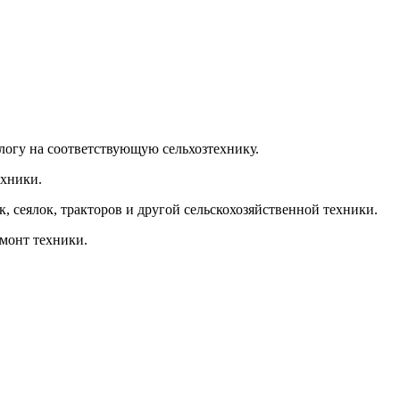
алогу на соответствующую сельхозтехнику.
ехники.
, сеялок, тракторов и другой сельскохозяйственной техники.
емонт техники.