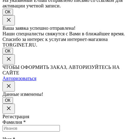
На указанный E-mail отправлено письмо со ссылкой для
активации учетной записи.
ОК
Ваша заявка успешно отправлена!
Наши специалисты свяжутся с Вами в ближайшее время.
Спасибо за интерес к услугам интернет-магазина
TORGINET.RU.
ОК
ЧТОБЫ ОФОРМИТЬ ЗАКАЗ, АВТОРИЗУЙТЕСЬ НА
САЙТЕ
Авторизоваться
Данные изменены!
ОК
Регистрация
Фамилия
*