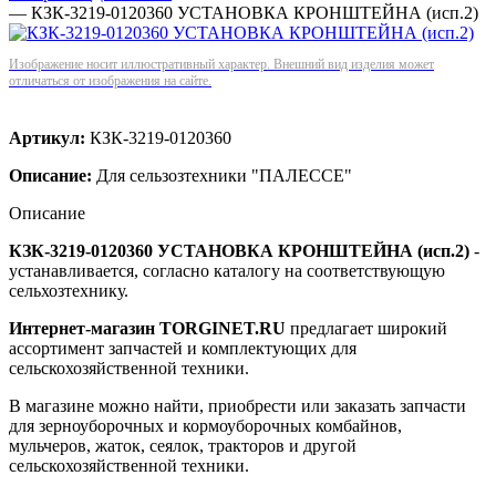
—
КЗК-3219-0120360 УСТАНОВКА КРОНШТЕЙНА (исп.2)
Изображение носит иллюстративный характер. Внешний вид изделия может
отличаться от изображения на сайте.
Артикул:
КЗК-3219-0120360
Описание:
Для сельзозтехники "ПАЛЕССЕ"
Описание
КЗК-3219-0120360 УСТАНОВКА КРОНШТЕЙНА (исп.2)
-
устанавливается, согласно каталогу на соответствующую
сельхозтехнику.
Интернет-магазин TORGINET.RU
предлагает широкий
ассортимент запчастей и комплектующих для
сельскохозяйственной техники.
В магазине можно найти, приобрести или заказать запчасти
для зерноуборочных и кормоуборочных комбайнов,
мульчеров, жаток, сеялок, тракторов и другой
сельскохозяйственной техники.