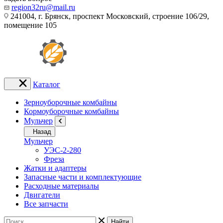
region32ru@mail.ru
241004, г. Брянск, проспект Московский, строение 106/29,
помещение 105
Каталог
Зерноуборочные комбайны
Кормоуборочные комбайны
Мульчер
Назад
Мульчер
УЭС-2-280
Фреза
Жатки и адаптеры
Запасные части и комплектующие
Расходные материалы
Двигатели
Все запчасти
Найти