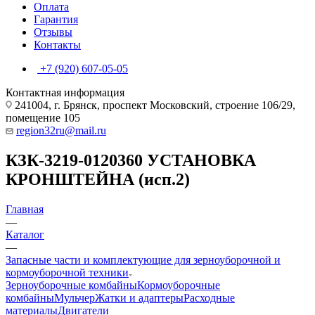
Оплата
Гарантия
Отзывы
Контакты
+7 (920) 607-05-05
Контактная информация
241004, г. Брянск, проспект Московский, строение 106/29,
помещение 105
region32ru@mail.ru
КЗК-3219-0120360 УСТАНОВКА
КРОНШТЕЙНА (исп.2)
Главная
—
Каталог
—
Запасные части и комплектующие для зерноуборочной и
кормоуборочной техники
Зерноуборочные комбайны
Кормоуборочные
комбайны
Мульчер
Жатки и адаптеры
Расходные
материалы
Двигатели