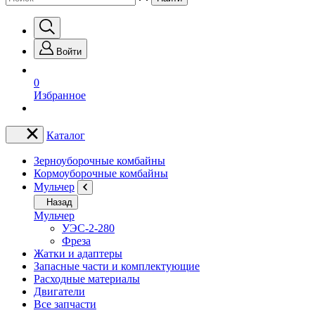
Войти
0
Избранное
Каталог
Зерноуборочные комбайны
Кормоуборочные комбайны
Мульчер
Назад
Мульчер
УЭС-2-280
Фреза
Жатки и адаптеры
Запасные части и комплектующие
Расходные материалы
Двигатели
Все запчасти