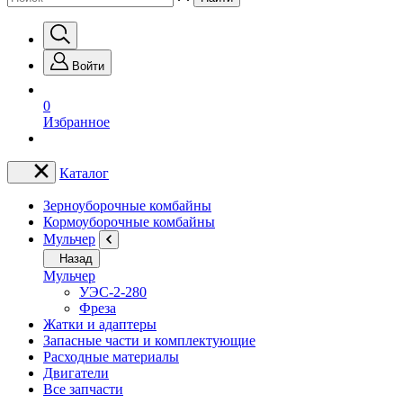
Войти
0
Избранное
Каталог
Зерноуборочные комбайны
Кормоуборочные комбайны
Мульчер
Назад
Мульчер
УЭС-2-280
Фреза
Жатки и адаптеры
Запасные части и комплектующие
Расходные материалы
Двигатели
Все запчасти