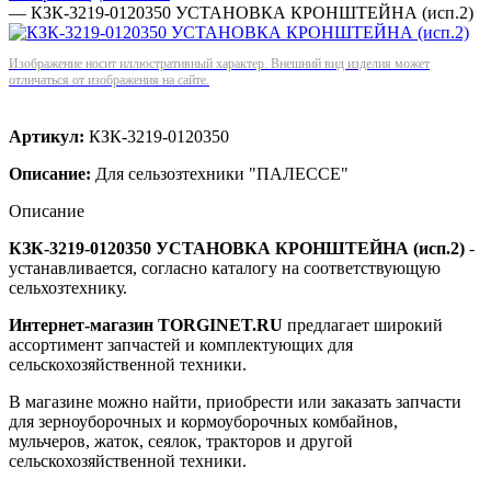
—
КЗК-3219-0120350 УСТАНОВКА КРОНШТЕЙНА (исп.2)
Изображение носит иллюстративный характер. Внешний вид изделия может
отличаться от изображения на сайте.
Артикул:
КЗК-3219-0120350
Описание:
Для сельзозтехники "ПАЛЕССЕ"
Описание
КЗК-3219-0120350 УСТАНОВКА КРОНШТЕЙНА (исп.2)
-
устанавливается, согласно каталогу на соответствующую
сельхозтехнику.
Интернет-магазин TORGINET.RU
предлагает широкий
ассортимент запчастей и комплектующих для
сельскохозяйственной техники.
В магазине можно найти, приобрести или заказать запчасти
для зерноуборочных и кормоуборочных комбайнов,
мульчеров, жаток, сеялок, тракторов и другой
сельскохозяйственной техники.