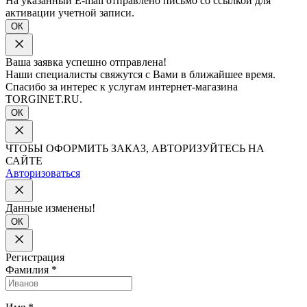
На указанный E-mail отправлено письмо со ссылкой для
активации учетной записи.
ОК
Ваша заявка успешно отправлена!
Наши специалисты свяжутся с Вами в ближайшее время.
Спасибо за интерес к услугам интернет-магазина
TORGINET.RU.
ОК
ЧТОБЫ ОФОРМИТЬ ЗАКАЗ, АВТОРИЗУЙТЕСЬ НА
САЙТЕ
Авторизоваться
Данные изменены!
ОК
Регистрация
Фамилия
*