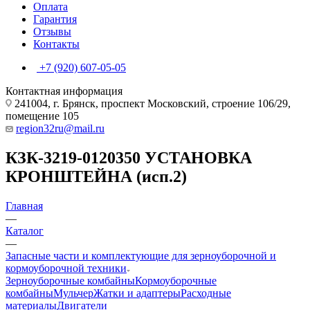
Оплата
Гарантия
Отзывы
Контакты
+7 (920) 607-05-05
Контактная информация
241004, г. Брянск, проспект Московский, строение 106/29,
помещение 105
region32ru@mail.ru
КЗК-3219-0120350 УСТАНОВКА
КРОНШТЕЙНА (исп.2)
Главная
—
Каталог
—
Запасные части и комплектующие для зерноуборочной и
кормоуборочной техники
Зерноуборочные комбайны
Кормоуборочные
комбайны
Мульчер
Жатки и адаптеры
Расходные
материалы
Двигатели