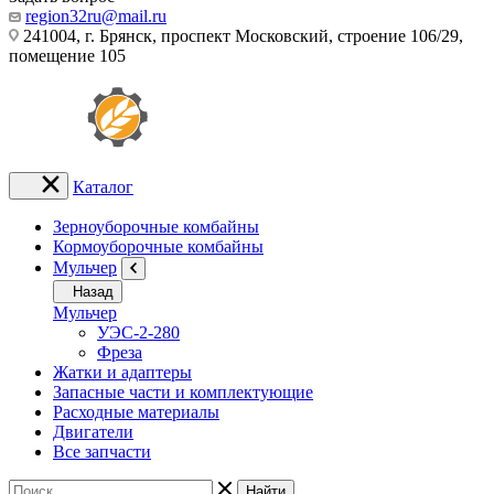
region32ru@mail.ru
241004, г. Брянск, проспект Московский, строение 106/29,
помещение 105
Каталог
Зерноуборочные комбайны
Кормоуборочные комбайны
Мульчер
Назад
Мульчер
УЭС-2-280
Фреза
Жатки и адаптеры
Запасные части и комплектующие
Расходные материалы
Двигатели
Все запчасти
Найти