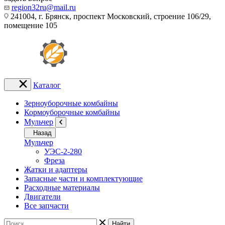
region32ru@mail.ru
241004, г. Брянск, проспект Московский, строение 106/29,
помещение 105
Каталог
Зерноуборочные комбайны
Кормоуборочные комбайны
Мульчер
Назад
Мульчер
УЭС-2-280
Фреза
Жатки и адаптеры
Запасные части и комплектующие
Расходные материалы
Двигатели
Все запчасти
Найти