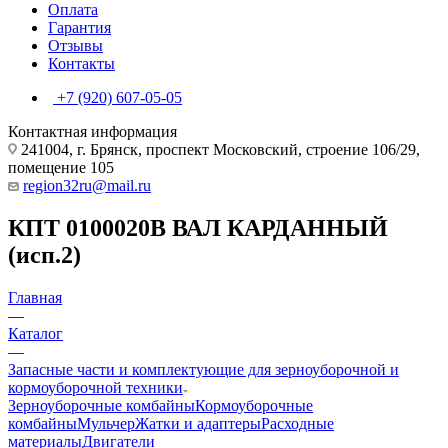
Оплата
Гарантия
Отзывы
Контакты
+7 (920) 607-05-05
Контактная информация
241004, г. Брянск, проспект Московский, строение 106/29,
помещение 105
region32ru@mail.ru
КПТ 0100020В ВАЛ КАРДАННЫЙ
(исп.2)
Главная
—
Каталог
—
Запасные части и комплектующие для зерноуборочной и
кормоуборочной техники
Зерноуборочные комбайны
Кормоуборочные
комбайны
Мульчер
Жатки и адаптеры
Расходные
материалы
Двигатели