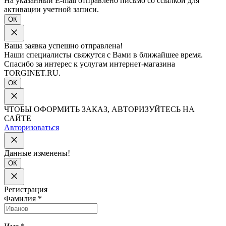
На указанный E-mail отправлено письмо со ссылкой для
активации учетной записи.
ОК
Ваша заявка успешно отправлена!
Наши специалисты свяжутся с Вами в ближайшее время.
Спасибо за интерес к услугам интернет-магазина
TORGINET.RU.
ОК
ЧТОБЫ ОФОРМИТЬ ЗАКАЗ, АВТОРИЗУЙТЕСЬ НА
САЙТЕ
Авторизоваться
Данные изменены!
ОК
Регистрация
Фамилия
*