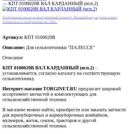
—
КПТ 0100020В ВАЛ КАРДАННЫЙ (исп.2)
Изображение носит иллюстративный характер. Внешний вид изделия может
отличаться от изображения на сайте.
Артикул:
КПТ 0100020В
Описание:
Для сельзозтехники "ПАЛЕССЕ"
Описание
КПТ 0100020В ВАЛ КАРДАННЫЙ (исп.2)
-
устанавливается, согласно каталогу на соответствующую
сельхозтехнику.
Интернет-магазин TORGINET.RU
предлагает широкий
ассортимент запчастей и комплектующих для
сельскохозяйственной техники.
В магазине можно найти, приобрести или заказать запчасти
для зерноуборочных и кормоуборочных комбайнов,
мульчеров, жаток, сеялок, тракторов и другой
сельскохозяйственной техники.