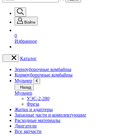
Войти
0
Избранное
Каталог
Зерноуборочные комбайны
Кормоуборочные комбайны
Мульчер
Назад
Мульчер
УЭС-2-280
Фреза
Жатки и адаптеры
Запасные части и комплектующие
Расходные материалы
Двигатели
Все запчасти