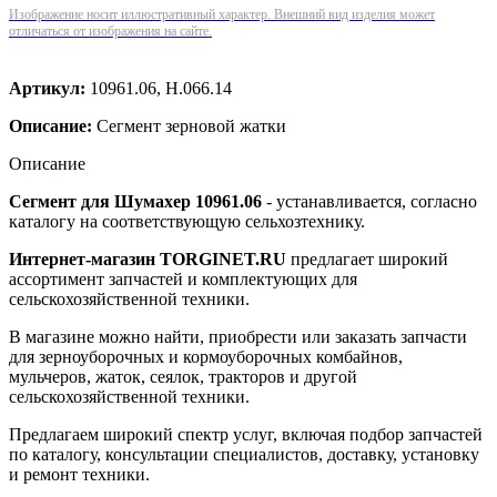
Изображение носит иллюстративный характер. Внешний вид изделия может
отличаться от изображения на сайте.
Артикул:
10961.06, Н.066.14
Описание:
Сегмент зерновой жатки
Описание
Сегмент для Шумахер 10961.06
- устанавливается, согласно
каталогу на соответствующую сельхозтехнику.
Интернет-магазин TORGINET.RU
предлагает широкий
ассортимент запчастей и комплектующих для
сельскохозяйственной техники.
В магазине можно найти, приобрести или заказать запчасти
для зерноуборочных и кормоуборочных комбайнов,
мульчеров, жаток, сеялок, тракторов и другой
сельскохозяйственной техники.
Предлагаем широкий спектр услуг, включая подбор запчастей
по каталогу, консультации специалистов, доставку, установку
и ремонт техники.