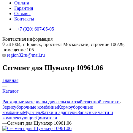
Оплата
Гарантия
Отзывы
Контакты
+7 (920) 607-05-05
Контактная информация
241004, г. Брянск, проспект Московский, строение 106/29,
помещение 105
region32ru@mail.ru
Сегмент для Шумахер 10961.06
Главная
—
Каталог
—
Расходные материалы для сельскохозяйственной техники
Зерноуборочные комбайны
Кормоуборочные
комбайны
Мульчер
Жатки и адаптеры
Запасные части и
комплектующие
Двигатели
—
Сегмент для Шумахер 10961.06