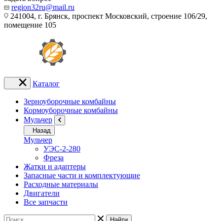
region32ru@mail.ru
241004, г. Брянск, проспект Московский, строение 106/29,
помещение 105
Каталог
Зерноуборочные комбайны
Кормоуборочные комбайны
Мульчер
Назад
Мульчер
УЭС-2-280
Фреза
Жатки и адаптеры
Запасные части и комплектующие
Расходные материалы
Двигатели
Все запчасти
Найти