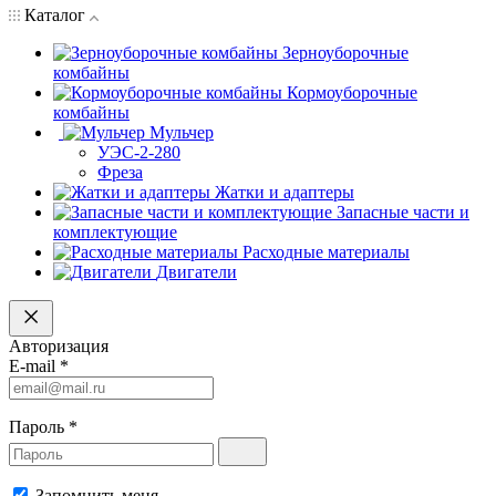
Каталог
Зерноуборочные
комбайны
Кормоуборочные
комбайны
Мульчер
УЭС-2-280
Фреза
Жатки и адаптеры
Запасные части и
комплектующие
Расходные материалы
Двигатели
Авторизация
E-mail
*
Пароль
*
Запомнить меня