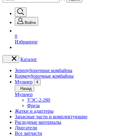
Войти
0
Избранное
Каталог
Зерноуборочные комбайны
Кормоуборочные комбайны
Мульчер
Назад
Мульчер
УЭС-2-280
Фреза
Жатки и адаптеры
Запасные части и комплектующие
Расходные материалы
Двигатели
Все запчасти