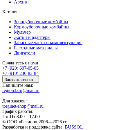
Архив
Каталог
Зерноуборочные комбайны
Кормоуборочные комбайны
Мульчер
Жатки и адаптеры
Запасные части и комплектующие
Расходные материалы
Двигатели
Свяжитесь с нами
+7 (920) 607-05-05
+7 (910) 236-83-84
Заказать звонок
Напишите нам:
region32ru@mail.ru
Для заказов:
torginet-shop@mail.ru
График работы:
Пн-Пт 8:00 – 17:00
© ООО «Регион» 2006—2026 гг.
Разработка и поддержка сайта:
BUSSOL