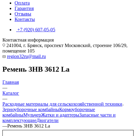
Оплата
Гарантия
Отзывы
Контакты
+7 (920) 607-05-05
Контактная информация
241004, г. Брянск, проспект Московский, строение 106/29,
помещение 105
region32ru@mail.ru
Ремень 3HB 3612 La
Главная
—
Каталог
—
Расходные материалы для сельскохозяйственной техники
Зерноуборочные комбайны
Кормоуборочные
комбайны
Мульчер
Жатки и адаптеры
Запасные части и
комплектующие
Двигатели
—
Ремень 3HB 3612 La