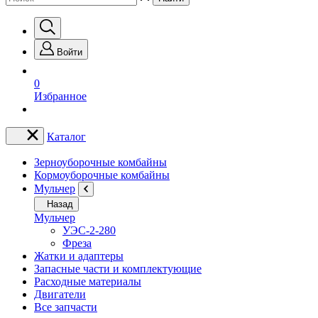
Войти
0
Избранное
Каталог
Зерноуборочные комбайны
Кормоуборочные комбайны
Мульчер
Назад
Мульчер
УЭС-2-280
Фреза
Жатки и адаптеры
Запасные части и комплектующие
Расходные материалы
Двигатели
Все запчасти