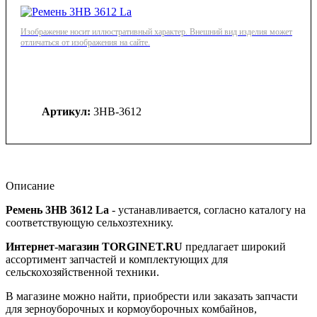
Изображение носит иллюстративный характер. Внешний вид изделия может
отличаться от изображения на сайте.
Артикул:
3НВ-3612
Описание
Ремень 3HB 3612 La
- устанавливается, согласно каталогу на
соответствующую сельхозтехнику.
Интернет-магазин TORGINET.RU
предлагает широкий
ассортимент запчастей и комплектующих для
сельскохозяйственной техники.
В магазине можно найти, приобрести или заказать запчасти
для зерноуборочных и кормоуборочных комбайнов,