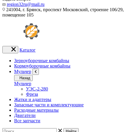
region32ru@mail.ru
241004, г. Брянск, проспект Московский, строение 106/29,
помещение 105
Каталог
Зерноуборочные комбайны
Кормоуборочные комбайны
Мульчер
Назад
Мульчер
УЭС-2-280
Фреза
Жатки и адаптеры
Запасные части и комплектующие
Расходные материалы
Двигатели
Все запчасти
Найти