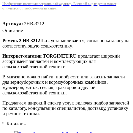
Изображение носит иллюстративный характер. Внешний вид изделия может
отличаться от изображения на сайте.
Артикул:
2НВ-3212
Описание
Ремень 2 НВ 3212 La
- устанавливается, согласно каталогу на
соответствующую сельхозтехнику.
Интернет-магазин TORGINET.RU
предлагает широкий
ассортимент запчастей и комплектующих для
сельскохозяйственной техники.
В магазине можно найти, приобрести или заказать запчасти
для зерноуборочных и кормоуборочных комбайнов,
мульчеров, жаток, сеялок, тракторов и другой
сельскохозяйственной техники.
Предлагаем широкий спектр услуг, включая подбор запчастей
по каталогу, консультации специалистов, доставку, установку
и ремонт техники.
Каталог