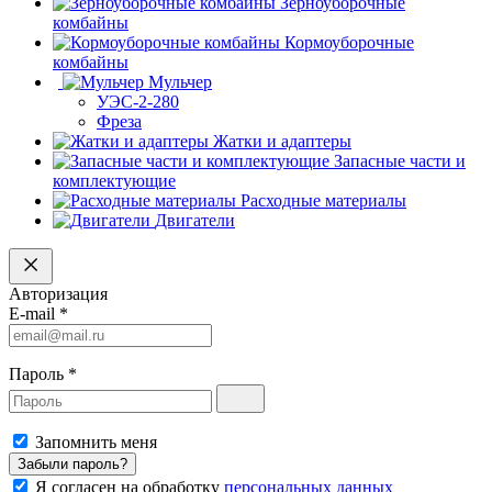
Зерноуборочные
комбайны
Кормоуборочные
комбайны
Мульчер
УЭС-2-280
Фреза
Жатки и адаптеры
Запасные части и
комплектующие
Расходные материалы
Двигатели
Авторизация
E-mail
*
Пароль
*
Запомнить меня
Забыли пароль?
Я согласен на обработку
персональных данных