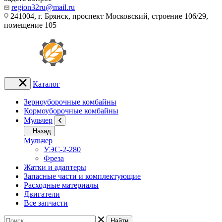
region32ru@mail.ru
241004, г. Брянск, проспект Московский, строение 106/29,
помещение 105
Каталог
Зерноуборочные комбайны
Кормоуборочные комбайны
Мульчер
Назад
Мульчер
УЭС-2-280
Фреза
Жатки и адаптеры
Запасные части и комплектующие
Расходные материалы
Двигатели
Все запчасти
Найти