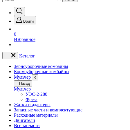
Войти
0
Избранное
Каталог
Зерноуборочные комбайны
Кормоуборочные комбайны
Мульчер
Назад
Мульчер
УЭС-2-280
Фреза
Жатки и адаптеры
Запасные части и комплектующие
Расходные материалы
Двигатели
Все запчасти