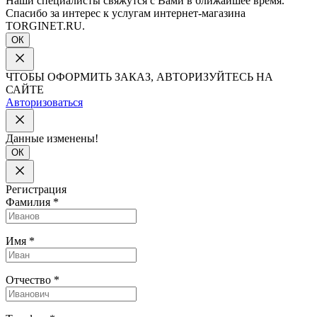
Наши специалисты свяжутся с Вами в ближайшее время.
Спасибо за интерес к услугам интернет-магазина
TORGINET.RU.
ОК
ЧТОБЫ ОФОРМИТЬ ЗАКАЗ, АВТОРИЗУЙТЕСЬ НА
САЙТЕ
Авторизоваться
Данные изменены!
ОК
Регистрация
Фамилия
*
Имя
*
Отчество
*