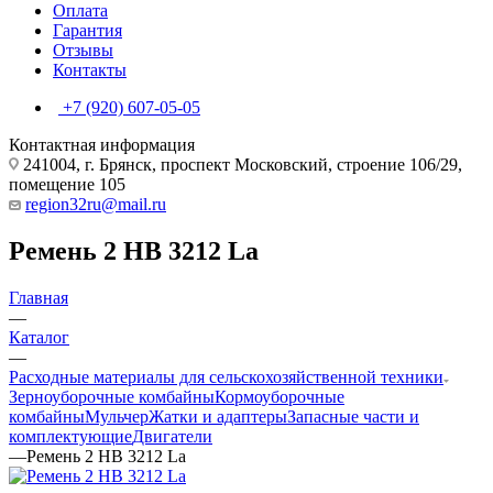
Оплата
Гарантия
Отзывы
Контакты
+7 (920) 607-05-05
Контактная информация
241004, г. Брянск, проспект Московский, строение 106/29,
помещение 105
region32ru@mail.ru
Ремень 2 НВ 3212 La
Главная
—
Каталог
—
Расходные материалы для сельскохозяйственной техники
Зерноуборочные комбайны
Кормоуборочные
комбайны
Мульчер
Жатки и адаптеры
Запасные части и
комплектующие
Двигатели
—
Ремень 2 НВ 3212 La