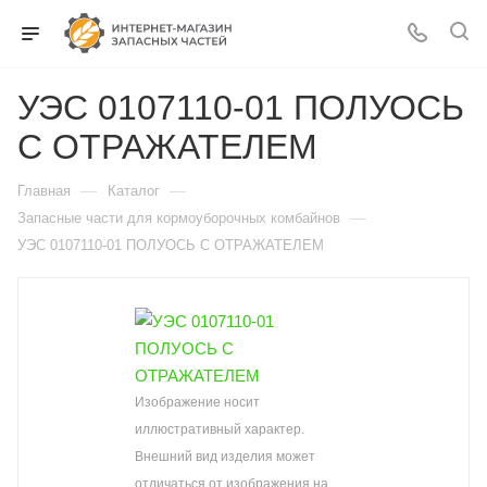
УЭС 0107110-01 ПОЛУОСЬ
С ОТРАЖАТЕЛЕМ
—
—
Главная
Каталог
—
Запасные части для кормоуборочных комбайнов
УЭС 0107110-01 ПОЛУОСЬ С ОТРАЖАТЕЛЕМ
Изображение носит
иллюстративный характер.
Внешний вид изделия может
отличаться от изображения на