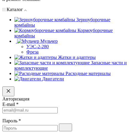
Каталог
Зерноуборочные
комбайны
Кормоуборочные
комбайны
Мульчер
УЭС-2-280
Фреза
Жатки и адаптеры
Запасные части и
комплектующие
Расходные материалы
Двигатели
Авторизация
E-mail
*
Пароль
*