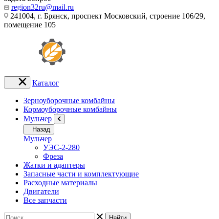
region32ru@mail.ru
241004, г. Брянск, проспект Московский, строение 106/29,
помещение 105
Каталог
Зерноуборочные комбайны
Кормоуборочные комбайны
Мульчер
Назад
Мульчер
УЭС-2-280
Фреза
Жатки и адаптеры
Запасные части и комплектующие
Расходные материалы
Двигатели
Все запчасти
Найти