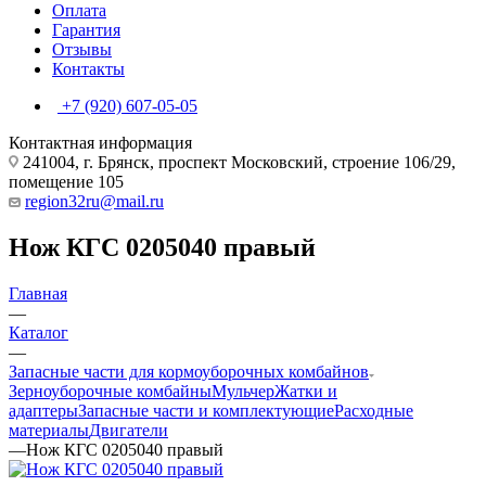
Оплата
Гарантия
Отзывы
Контакты
+7 (920) 607-05-05
Контактная информация
241004, г. Брянск, проспект Московский, строение 106/29,
помещение 105
region32ru@mail.ru
Нож КГС 0205040 правый
Главная
—
Каталог
—
Запасные части для кормоуборочных комбайнов
Зерноуборочные комбайны
Мульчер
Жатки и
адаптеры
Запасные части и комплектующие
Расходные
материалы
Двигатели
—
Нож КГС 0205040 правый