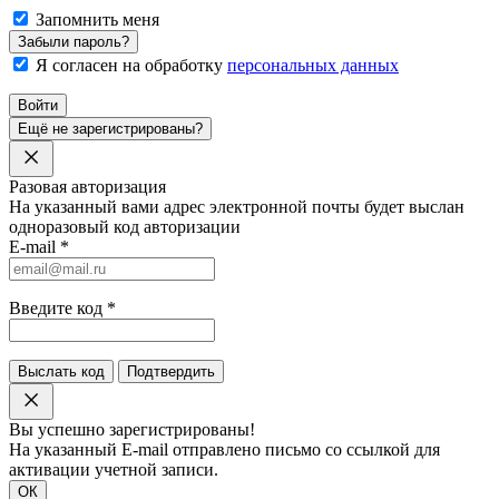
Запомнить меня
Забыли пароль?
Я согласен на обработку
персональных данных
Войти
Ещё не зарегистрированы?
Разовая авторизация
На указанный вами адрес электронной почты будет выслан
одноразовый код авторизации
E-mail
*
Введите код
*
Выслать код
Подтвердить
Вы успешно зарегистрированы!
На указанный E-mail отправлено письмо со ссылкой для
активации учетной записи.
ОК