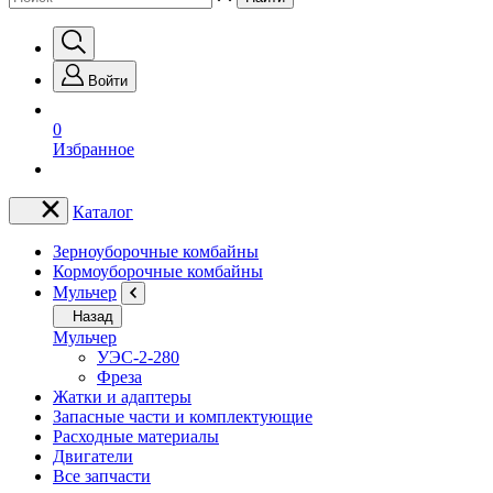
Войти
0
Избранное
Каталог
Зерноуборочные комбайны
Кормоуборочные комбайны
Мульчер
Назад
Мульчер
УЭС-2-280
Фреза
Жатки и адаптеры
Запасные части и комплектующие
Расходные материалы
Двигатели
Все запчасти