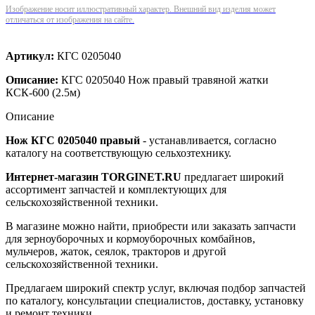
Изображение носит иллюстративный характер. Внешний вид изделия может
отличаться от изображения на сайте.
Артикул:
КГС 0205040
Описание:
КГС 0205040 Нож правый травяной жатки
КСК-600 (2.5м)
Описание
Нож КГС 0205040 правый
- устанавливается, согласно
каталогу на соответствующую сельхозтехнику.
Интернет-магазин TORGINET.RU
предлагает широкий
ассортимент запчастей и комплектующих для
сельскохозяйственной техники.
В магазине можно найти, приобрести или заказать запчасти
для зерноуборочных и кормоуборочных комбайнов,
мульчеров, жаток, сеялок, тракторов и другой
сельскохозяйственной техники.
Предлагаем широкий спектр услуг, включая подбор запчастей
по каталогу, консультации специалистов, доставку, установку
и ремонт техники.