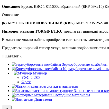
Описание:
Брусок КВС-1-0116002 абразивный (БКР 59х215) К
Описание
(к) БРУСОК ШЛИФОВАЛЬНЫЙ (КВК) БКР 59 215 25А 40 К 
Интернет-магазин TORGINET.RU
предлагает широкий ассор
В магазине можно найти, приобрести или заказать запчасти дл
Предлагаем широкий спектр услуг, включая подбор запчастей по
Каталог
Зерноуборочные комбайны
Кормоуборочные комбайн
Мульчер
УЭС-2-280
Фреза
Жатки и адаптеры
Запасные части и к
Расходные материалы
Двигатели