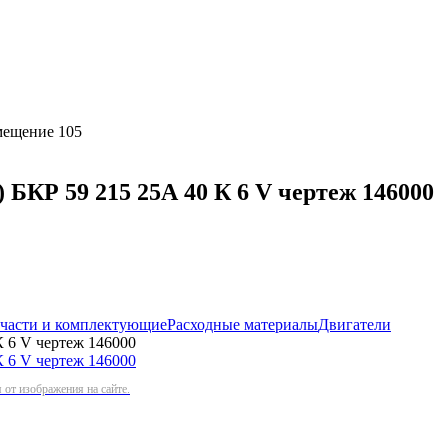
омещение 105
 59 215 25А 40 К 6 V чертеж 146000
 части и комплектующие
Расходные материалы
Двигатели
6 V чертеж 146000
от изображения на сайте.