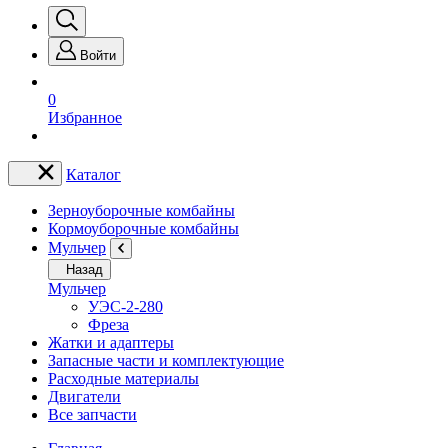
Войти
0
Избранное
Каталог
Зерноуборочные комбайны
Кормоуборочные комбайны
Мульчер
Назад
Мульчер
УЭС-2-280
Фреза
Жатки и адаптеры
Запасные части и комплектующие
Расходные материалы
Двигатели
Все запчасти