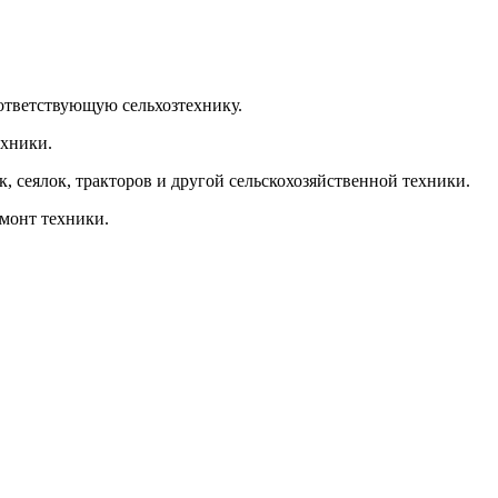
оответствующую сельхозтехнику.
ехники.
, сеялок, тракторов и другой сельскохозяйственной техники.
емонт техники.