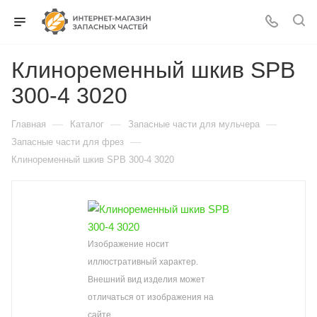
Клиноременный шкив SPB
300-4 3020
—
—
—
Главная
Каталог
Запасные части для мульчера
—
Запасные части для фрез
Клиноременный шкив SPB 300-4 3020
Изображение носит
иллюстративный характер.
Внешний вид изделия может
отличаться от изображения на
сайте.