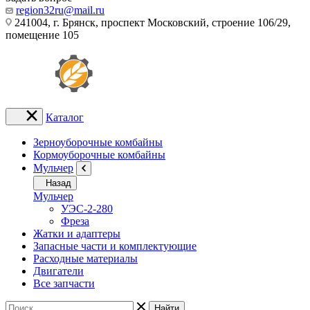
region32ru@mail.ru
241004, г. Брянск, проспект Московский, строение 106/29,
помещение 105
Каталог
Зерноуборочные комбайны
Кормоуборочные комбайны
Мульчер
Назад
Мульчер
УЭС-2-280
Фреза
Жатки и адаптеры
Запасные части и комплектующие
Расходные материалы
Двигатели
Все запчасти
Найти