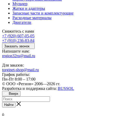
Мульчер
Жатки и адаптеры
Запасные части и комплектующие
Расходные материалы
Двигатели
Свяжитесь с нами
+7 (920) 607-05-05
+7 (910) 236-83-84
Заказать звонок
Напишите нам:
region32ru@mail.ru
Для заказов:
torginet-shop@mail.ru
График работы:
Пн-Пт 8:00 – 17:00
© ООО «Регион» 2006—2026 гг.
Разработка и поддержка сайта:
BUSSOL
Вверх
Найти
0