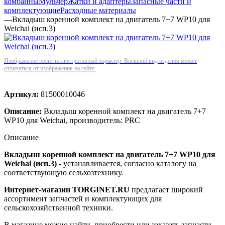
комбайны
Мульчер
Жатки и адаптеры
Запасные части и
комплектующие
Расходные материалы
—
Вкладыш коренной комплект на двигатель 7+7 WP10 для
Weichai (исп.3)
Изображение носит иллюстративный характер. Внешний вид изделия может
отличаться от изображения на сайте.
Артикул:
81500010046
Описание:
Вкладыш коренной комплект на двигатель 7+7
WP10 для Weichai, производитель: PRC
Описание
Вкладыш коренной комплект на двигатель 7+7 WP10 для
Weichai (исп.3)
- устанавливается, согласно каталогу на
соответствующую сельхозтехнику.
Интернет-магазин TORGINET.RU
предлагает широкий
ассортимент запчастей и комплектующих для
сельскохозяйственной техники.
В магазине можно найти, приобрести или заказать запчасти