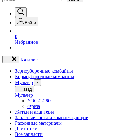
Войти
0
Избранное
Каталог
Зерноуборочные комбайны
Кормоуборочные комбайны
Мульчер
Назад
Мульчер
УЭС-2-280
Фреза
Жатки и адаптеры
Запасные части и комплектующие
Расходные материалы
Двигатели
Все запчасти