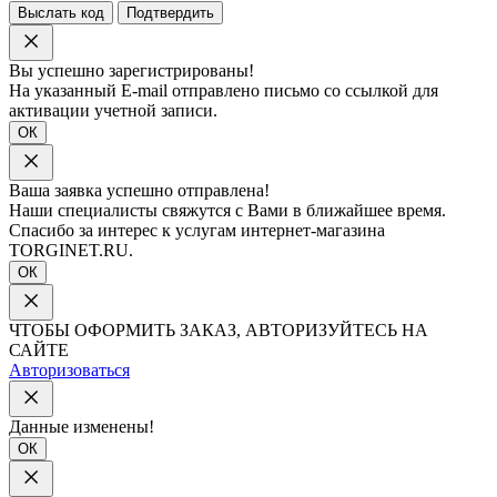
Выслать код
Подтвердить
Вы успешно зарегистрированы!
На указанный E-mail отправлено письмо со ссылкой для
активации учетной записи.
ОК
Ваша заявка успешно отправлена!
Наши специалисты свяжутся с Вами в ближайшее время.
Спасибо за интерес к услугам интернет-магазина
TORGINET.RU.
ОК
ЧТОБЫ ОФОРМИТЬ ЗАКАЗ, АВТОРИЗУЙТЕСЬ НА
САЙТЕ
Авторизоваться
Данные изменены!
ОК