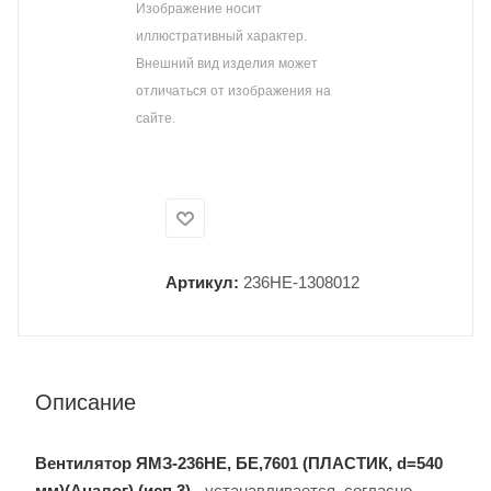
Изображение носит
иллюстративный характер.
Внешний вид изделия может
отличаться от изображения на
сайте.
Артикул:
236НЕ-1308012
Описание
Вентилятор ЯМЗ-236НЕ, БЕ,7601 (ПЛАСТИК, d=540
мм)(Аналог) (исп.3)
- устанавливается, согласно