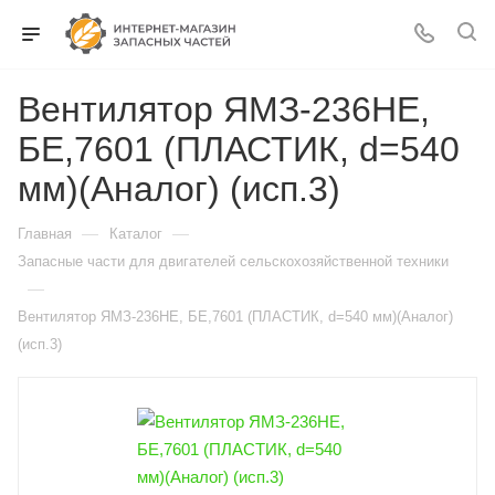
Вентилятор ЯМЗ-236НЕ,
БЕ,7601 (ПЛАСТИК, d=540
мм)(Аналог) (исп.3)
—
—
Главная
Каталог
Запасные части для двигателей сельскохозяйственной техники
—
Вентилятор ЯМЗ-236НЕ, БЕ,7601 (ПЛАСТИК, d=540 мм)(Аналог)
(исп.3)