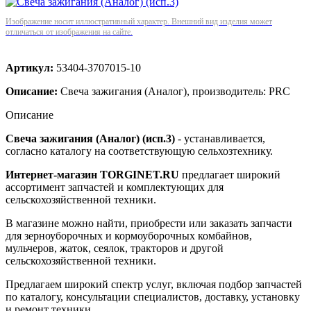
Изображение носит иллюстративный характер. Внешний вид изделия может
отличаться от изображения на сайте.
Артикул:
53404-3707015-10
Описание:
Свеча зажигания (Аналог), производитель: PRC
Описание
Свеча зажигания (Аналог) (исп.3)
- устанавливается,
согласно каталогу на соответствующую сельхозтехнику.
Интернет-магазин TORGINET.RU
предлагает широкий
ассортимент запчастей и комплектующих для
сельскохозяйственной техники.
В магазине можно найти, приобрести или заказать запчасти
для зерноуборочных и кормоуборочных комбайнов,
мульчеров, жаток, сеялок, тракторов и другой
сельскохозяйственной техники.
Предлагаем широкий спектр услуг, включая подбор запчастей
по каталогу, консультации специалистов, доставку, установку
и ремонт техники.