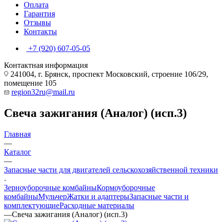
Оплата
Гарантия
Отзывы
Контакты
+7 (920) 607-05-05
Контактная информация
241004, г. Брянск, проспект Московский, строение 106/29,
помещение 105
region32ru@mail.ru
Свеча зажигания (Аналог) (исп.3)
Главная
—
Каталог
—
Запасные части для двигателей сельскохозяйственной техники
Зерноуборочные комбайны
Кормоуборочные
комбайны
Мульчер
Жатки и адаптеры
Запасные части и
комплектующие
Расходные материалы
—
Свеча зажигания (Аналог) (исп.3)