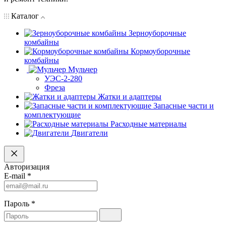
Каталог
Зерноуборочные
комбайны
Кормоуборочные
комбайны
Мульчер
УЭС-2-280
Фреза
Жатки и адаптеры
Запасные части и
комплектующие
Расходные материалы
Двигатели
Авторизация
E-mail
*
Пароль
*