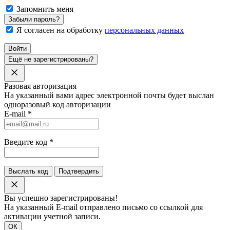
Запомнить меня
Забыли пароль?
Я согласен на обработку
персональных данных
Войти
Ещё не зарегистрированы?
Разовая авторизация
На указанный вами адрес электронной почты будет выслан
одноразовый код авторизации
E-mail
*
Введите код
*
Выслать код
Подтвердить
Вы успешно зарегистрированы!
На указанный E-mail отправлено письмо со ссылкой для
активации учетной записи.
ОК