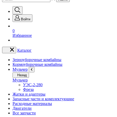
Войти
0
Избранное
Каталог
Зерноуборочные комбайны
Кормоуборочные комбайны
Мульчер
Назад
Мульчер
УЭС-2-280
Фреза
Жатки и адаптеры
Запасные части и комплектующие
Расходные материалы
Двигатели
Все запчасти