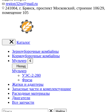
region32ru@mail.ru
241004, г. Брянск, проспект Московский, строение 106/29,
помещение 105
Каталог
Зерноуборочные комбайны
Кормоуборочные комбайны
Мульчер
Назад
Мульчер
УЭС-2-280
Фреза
Жатки и адаптеры
Запасные части и комплектующие
Расходные материалы
Двигатели
Все запчасти
Найти