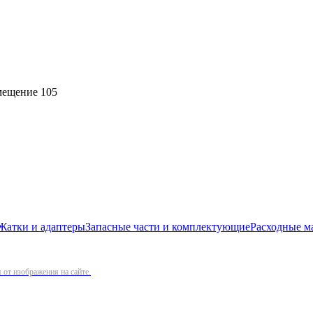
омещение 105
Жатки и адаптеры
Запасные части и комплектующие
Расходные м
от изображения на сайте.