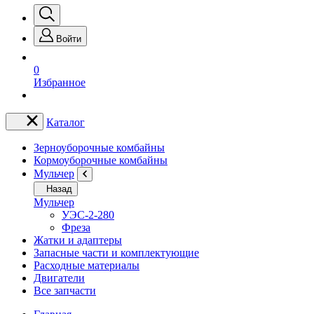
Войти
0
Избранное
Каталог
Зерноуборочные комбайны
Кормоуборочные комбайны
Мульчер
Назад
Мульчер
УЭС-2-280
Фреза
Жатки и адаптеры
Запасные части и комплектующие
Расходные материалы
Двигатели
Все запчасти