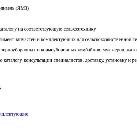
одизель (ЯМЗ)
 каталогу на соответствующую сельхозтехнику.
тимент запчастей и комплектующих для сельскохозяйственной т
я зерноуборочных и кормоуборочных комбайнов, мульчеров, жаток
 каталогу, консультации специалистов, доставку, установку и р
ы
омплектующие