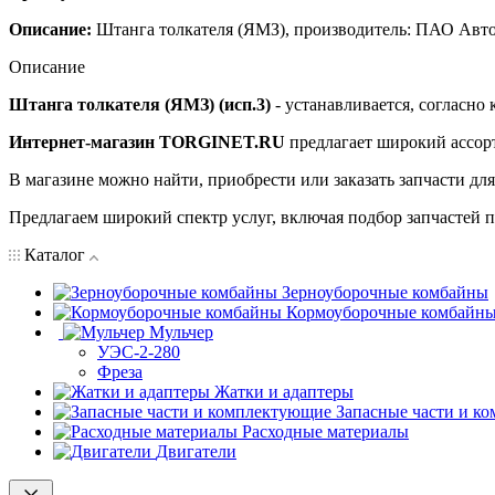
Описание:
Штанга толкателя (ЯМЗ), производитель: ПАО Авт
Описание
Штанга толкателя (ЯМЗ) (исп.3)
- устанавливается, согласно
Интернет-магазин TORGINET.RU
предлагает широкий ассор
В магазине можно найти, приобрести или заказать запчасти дл
Предлагаем широкий спектр услуг, включая подбор запчастей по
Каталог
Зерноуборочные комбайны
Кормоуборочные комбайн
Мульчер
УЭС-2-280
Фреза
Жатки и адаптеры
Запасные части и к
Расходные материалы
Двигатели