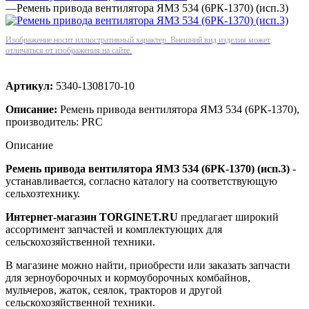
—
Ремень привода вентилятора ЯМЗ 534 (6РК-1370) (исп.3)
Изображение носит иллюстративный характер. Внешний вид изделия может
отличаться от изображения на сайте.
Артикул:
5340-1308170-10
Описание:
Ремень привода вентилятора ЯМЗ 534 (6РК-1370),
производитель: PRC
Описание
Ремень привода вентилятора ЯМЗ 534 (6РК-1370) (исп.3)
-
устанавливается, согласно каталогу на соответствующую
сельхозтехнику.
Интернет-магазин TORGINET.RU
предлагает широкий
ассортимент запчастей и комплектующих для
сельскохозяйственной техники.
В магазине можно найти, приобрести или заказать запчасти
для зерноуборочных и кормоуборочных комбайнов,
мульчеров, жаток, сеялок, тракторов и другой
сельскохозяйственной техники.