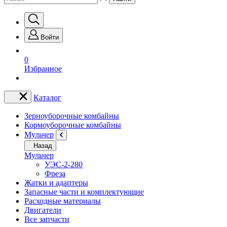
Войти
0
Избранное
Каталог
Зерноуборочные комбайны
Кормоуборочные комбайны
Мульчер
Назад
Мульчер
УЭС-2-280
Фреза
Жатки и адаптеры
Запасные части и комплектующие
Расходные материалы
Двигатели
Все запчасти