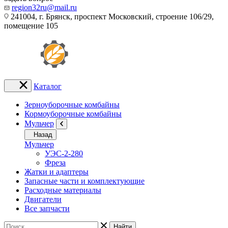
region32ru@mail.ru
241004, г. Брянск, проспект Московский, строение 106/29,
помещение 105
Каталог
Зерноуборочные комбайны
Кормоуборочные комбайны
Мульчер
Назад
Мульчер
УЭС-2-280
Фреза
Жатки и адаптеры
Запасные части и комплектующие
Расходные материалы
Двигатели
Все запчасти
Найти