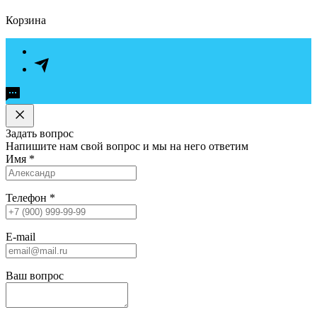
Корзина
Задать вопрос
Напишите нам свой вопрос и мы на него ответим
Имя
*
Телефон
*
E-mail
Ваш вопрос