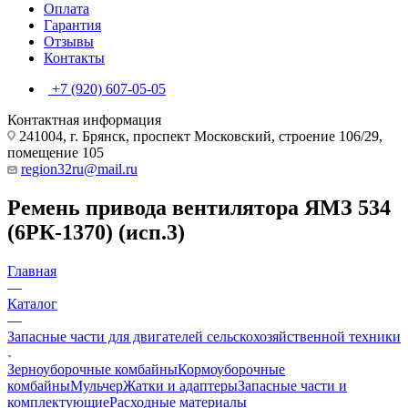
Оплата
Гарантия
Отзывы
Контакты
+7 (920) 607-05-05
Контактная информация
241004, г. Брянск, проспект Московский, строение 106/29,
помещение 105
region32ru@mail.ru
Ремень привода вентилятора ЯМЗ 534
(6РК-1370) (исп.3)
Главная
—
Каталог
—
Запасные части для двигателей сельскохозяйственной техники
Зерноуборочные комбайны
Кормоуборочные
комбайны
Мульчер
Жатки и адаптеры
Запасные части и
комплектующие
Расходные материалы