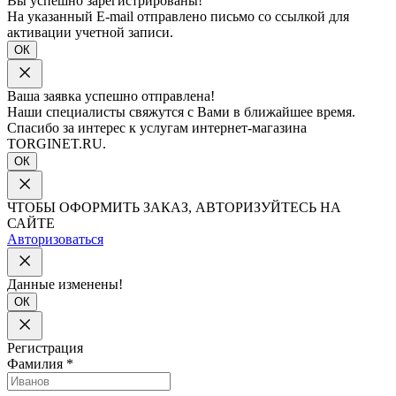
Вы успешно зарегистрированы!
На указанный E-mail отправлено письмо со ссылкой для
активации учетной записи.
ОК
Ваша заявка успешно отправлена!
Наши специалисты свяжутся с Вами в ближайшее время.
Спасибо за интерес к услугам интернет-магазина
TORGINET.RU.
ОК
ЧТОБЫ ОФОРМИТЬ ЗАКАЗ, АВТОРИЗУЙТЕСЬ НА
САЙТЕ
Авторизоваться
Данные изменены!
ОК
Регистрация
Фамилия
*