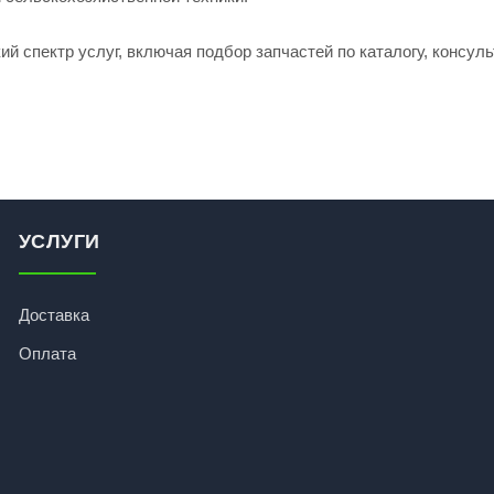
й спектр услуг, включая подбор запчастей по каталогу, консуль
УСЛУГИ
Доставка
Оплата