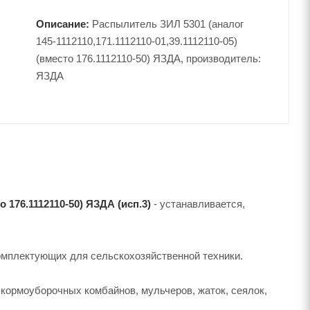
Описание:
Распылитель ЗИЛ 5301 (аналог
145-1112110,171.1112110-01,39.1112110-05)
(вместо 176.1112110-50) ЯЗДА, производитель:
ЯЗДА
о 176.1112110-50) ЯЗДА (исп.3)
- устанавливается,
омплектующих для сельскохозяйственной техники.
 кормоуборочных комбайнов, мульчеров, жаток, сеялок,