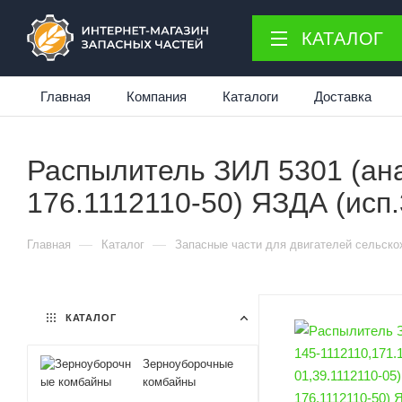
КАТАЛОГ
Главная
Компания
Каталоги
Доставка
Распылитель ЗИЛ 5301 (ана
176.1112110-50) ЯЗДА (исп.
—
—
Главная
Каталог
Запасные части для двигателей сельско
КАТАЛОГ
Зерноуборочные
комбайны