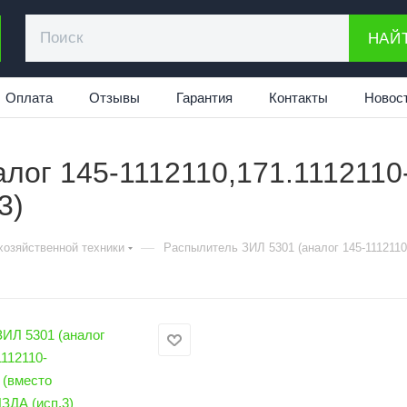
НАЙ
Оплата
Отзывы
Гарантия
Контакты
Новос
лог 145-1112110,171.1112110-
3)
—
хозяйственной техники
Распылитель ЗИЛ 5301 (аналог 145-1112110,1