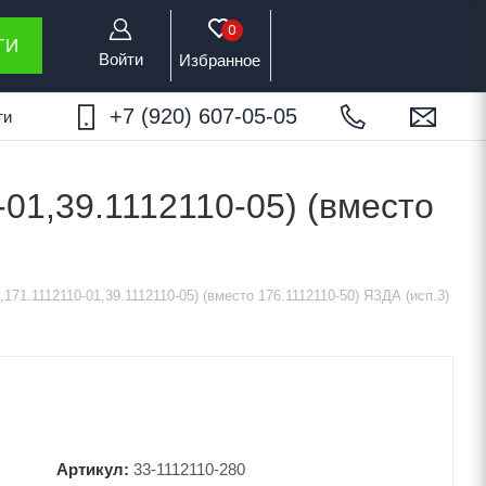
0
ТИ
Войти
Избранное
+7 (920) 607-05-05
ти
01,39.1112110-05) (вместо
71.1112110-01,39.1112110-05) (вместо 176.1112110-50) ЯЗДА (исп.3)
Артикул:
33-1112110-280