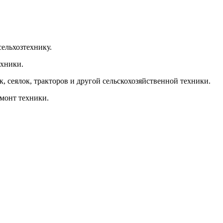
сельхозтехнику.
ехники.
, сеялок, тракторов и другой сельскохозяйственной техники.
емонт техники.