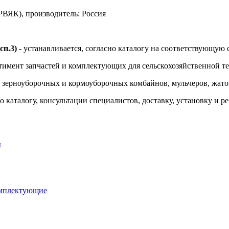
К), производитель: Россия
п.3)
- устанавливается, согласно каталогу на соответствующую 
тимент запчастей и комплектующих для сельскохозяйственной т
я зерноуборочных и кормоуборочных комбайнов, мульчеров, жаток
 каталогу, консультации специалистов, доставку, установку и р
ы
омплектующие