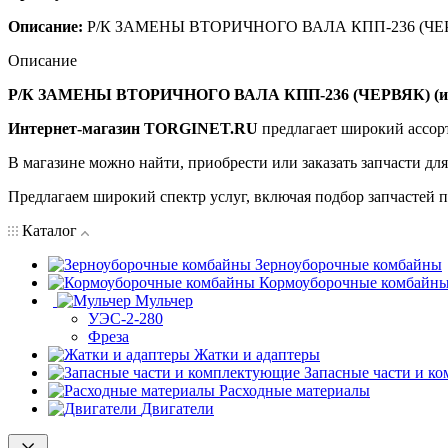
Описание:
Р/К ЗАМЕНЫ ВТОРИЧНОГО ВАЛА КПП-236 (ЧЕРВЯ
Описание
Р/К ЗАМЕНЫ ВТОРИЧНОГО ВАЛА КПП-236 (ЧЕРВЯК) (ис
Интернет-магазин TORGINET.RU
предлагает широкий ассор
В магазине можно найти, приобрести или заказать запчасти дл
Предлагаем широкий спектр услуг, включая подбор запчастей по
Каталог
Зерноуборочные комбайны
Кормоуборочные комбайн
Мульчер
УЭС-2-280
Фреза
Жатки и адаптеры
Запасные части и к
Расходные материалы
Двигатели