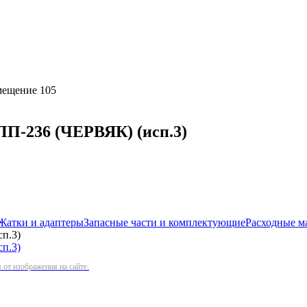
омещение 105
236 (ЧЕРВЯК) (исп.3)
Жатки и адаптеры
Запасные части и комплектующие
Расходные м
п.3)
от изображения на сайте.