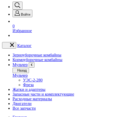
Войти
0
Избранное
Каталог
Зерноуборочные комбайны
Кормоуборочные комбайны
Мульчер
Назад
Мульчер
УЭС-2-280
Фреза
Жатки и адаптеры
Запасные части и комплектующие
Расходные материалы
Двигатели
Все запчасти