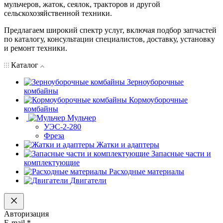
мульчеров, жаток, сеялок, тракторов и другой
сельскохозяйственной техники.
Предлагаем широкий спектр услуг, включая подбор запчастей
по каталогу, консультации специалистов, доставку, установку
и ремонт техники.
Каталог
Зерноуборочные
комбайны
Кормоуборочные
комбайны
Мульчер
УЭС-2-280
Фреза
Жатки и адаптеры
Запасные части и
комплектующие
Расходные материалы
Двигатели
Авторизация
E-mail
*