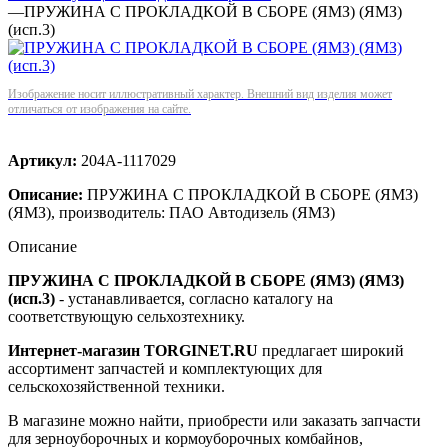
—
ПРУЖИНА С ПРОКЛАДКОЙ В СБОРЕ (ЯМЗ) (ЯМЗ)
(исп.3)
Изображение носит иллюстративный характер. Внешний вид изделия может
отличаться от изображения на сайте.
Артикул:
204А-1117029
Описание:
ПРУЖИНА С ПРОКЛАДКОЙ В СБОРЕ (ЯМЗ)
(ЯМЗ), производитель: ПАО Автодизель (ЯМЗ)
Описание
ПРУЖИНА С ПРОКЛАДКОЙ В СБОРЕ (ЯМЗ) (ЯМЗ)
(исп.3)
- устанавливается, согласно каталогу на
соответствующую сельхозтехнику.
Интернет-магазин TORGINET.RU
предлагает широкий
ассортимент запчастей и комплектующих для
сельскохозяйственной техники.
В магазине можно найти, приобрести или заказать запчасти
для зерноуборочных и кормоуборочных комбайнов,