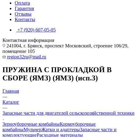
Оплата
Гарантия
Отзывы
Контакты
+7 (920) 607-05-05
Контактная информация
241004, г. Брянск, проспект Московский, строение 106/29,
помещение 105
region32ru@mail.ru
ПРУЖИНА С ПРОКЛАДКОЙ В
СБОРЕ (ЯМЗ) (ЯМЗ) (исп.3)
Главная
—
Каталог
—
Запасные части для двигателей сельскохозяйственной техники
Зерноуборочные комбайны
Кормоуборочные
комбайны
Мульчер
Жатки и адаптеры
Запасные части и
комплектующие
Расходные материалы