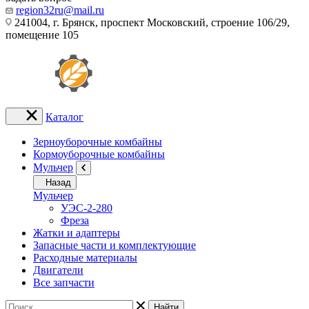
region32ru@mail.ru
241004, г. Брянск, проспект Московский, строение 106/29,
помещение 105
Каталог
Зерноуборочные комбайны
Кормоуборочные комбайны
Мульчер
Назад
Мульчер
УЭС-2-280
Фреза
Жатки и адаптеры
Запасные части и комплектующие
Расходные материалы
Двигатели
Все запчасти
Найти