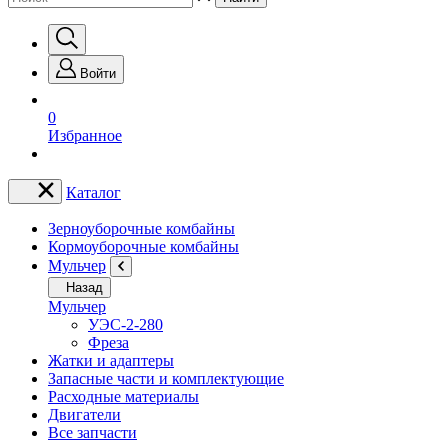
Войти
0
Избранное
Каталог
Зерноуборочные комбайны
Кормоуборочные комбайны
Мульчер
Назад
Мульчер
УЭС-2-280
Фреза
Жатки и адаптеры
Запасные части и комплектующие
Расходные материалы
Двигатели
Все запчасти