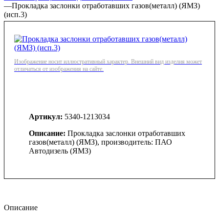
—
Прокладка заслонки отработавших газов(металл) (ЯМЗ)
(исп.3)
Изображение носит иллюстративный характер. Внешний вид изделия может
отличаться от изображения на сайте.
Артикул:
5340-1213034
Описание:
Прокладка заслонки отработавших
газов(металл) (ЯМЗ), производитель: ПАО
Автодизель (ЯМЗ)
Описание