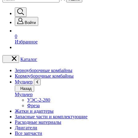
Войти
0
Избранное
Каталог
Зерноуборочные комбайны
Кормоуборочные комбайны
Мульчер
Назад
Мульчер
УЭС-2-280
Фреза
Жатки и адаптеры
Запасные части и комплектующие
Расходные материалы
Двигатели
Все запчасти