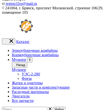
region32ru@mail.ru
241004, г. Брянск, проспект Московский, строение 106/29,
помещение 105
Каталог
Зерноуборочные комбайны
Кормоуборочные комбайны
Мульчер
Назад
Мульчер
УЭС-2-280
Фреза
Жатки и адаптеры
Запасные части и комплектующие
Расходные материалы
Двигатели
Все запчасти
Найти