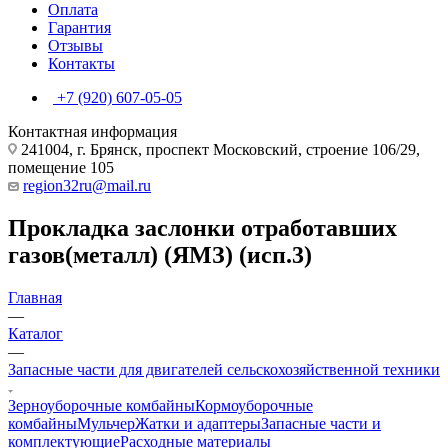
Оплата
Гарантия
Отзывы
Контакты
+7 (920) 607-05-05
Контактная информация
241004, г. Брянск, проспект Московский, строение 106/29,
помещение 105
region32ru@mail.ru
Прокладка заслонки отработавших
газов(металл) (ЯМЗ) (исп.3)
Главная
—
Каталог
—
Запасные части для двигателей сельскохозяйственной техники
Зерноуборочные комбайны
Кормоуборочные
комбайны
Мульчер
Жатки и адаптеры
Запасные части и
комплектующие
Расходные материалы