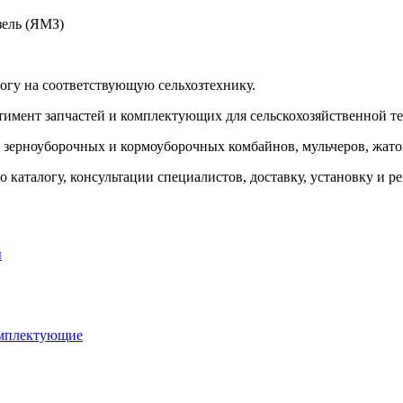
ель (ЯМЗ)
логу на соответствующую сельхозтехнику.
тимент запчастей и комплектующих для сельскохозяйственной т
я зерноуборочных и кормоуборочных комбайнов, мульчеров, жаток
 каталогу, консультации специалистов, доставку, установку и р
ы
омплектующие