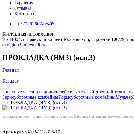
Гарантия
Отзывы
Контакты
+7 (920) 607-05-05
Контактная информация
241004, г. Брянск, проспект Московский, строение 106/29, п
region32ru@mail.ru
ПРОКЛАДКА (ЯМЗ) (исп.3)
Главная
—
Каталог
—
Запасные части для двигателей сельскохозяйственной техники
Зерноуборочные комбайны
Кормоуборочные комбайны
Мульчер
—
ПРОКЛАДКА (ЯМЗ) (исп.3)
Изображение носит иллюстративный характер. Внешний вид изделия может отличаться 
Артикул:
53403-1118325-10