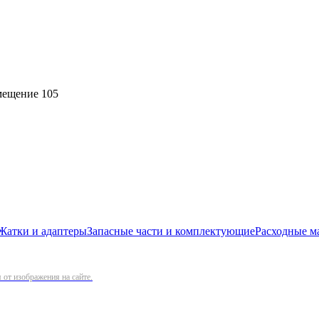
омещение 105
Жатки и адаптеры
Запасные части и комплектующие
Расходные м
от изображения на сайте.