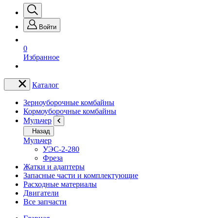
Войти
0
Избранное
Каталог
Зерноуборочные комбайны
Кормоуборочные комбайны
Мульчер
Назад
Мульчер
УЭС-2-280
Фреза
Жатки и адаптеры
Запасные части и комплектующие
Расходные материалы
Двигатели
Все запчасти