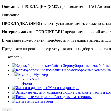
Описание:
ПРОКЛАДКА (ЯМЗ), производитель: ПАО Автодиз
Описание
ПРОКЛАДКА (ЯМЗ) (исп.3)
- устанавливается, согласно ката
Интернет-магазин TORGINET.RU
предлагает широкий ассор
В магазине можно найти, приобрести или заказать запчасти дл
Предлагаем широкий спектр услуг, включая подбор запчастей по
Каталог
Зерноуборочные комбайны
Кормоуборочные комбайн
Мульчер
УЭС-2-280
Фреза
Жатки и адаптеры
Запасные части и к
Расходные материалы
Двигатели