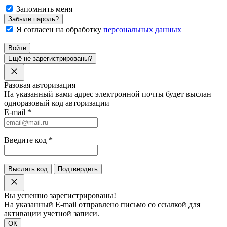
Запомнить меня
Забыли пароль?
Я согласен на обработку
персональных данных
Войти
Ещё не зарегистрированы?
Разовая авторизация
На указанный вами адрес электронной почты будет выслан
одноразовый код авторизации
E-mail
*
Введите код
*
Выслать код
Подтвердить
Вы успешно зарегистрированы!
На указанный E-mail отправлено письмо со ссылкой для
активации учетной записи.
ОК