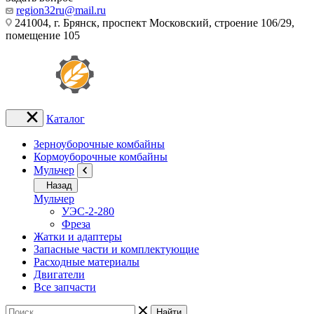
region32ru@mail.ru
241004, г. Брянск, проспект Московский, строение 106/29,
помещение 105
Каталог
Зерноуборочные комбайны
Кормоуборочные комбайны
Мульчер
Назад
Мульчер
УЭС-2-280
Фреза
Жатки и адаптеры
Запасные части и комплектующие
Расходные материалы
Двигатели
Все запчасти
Найти