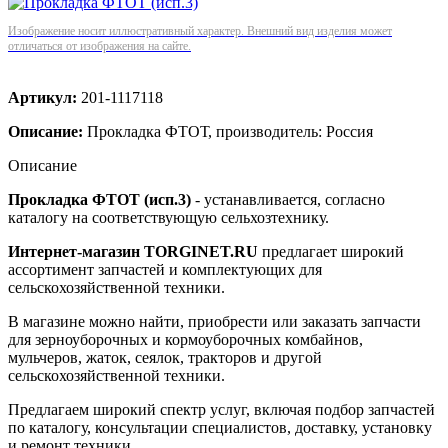
Изображение носит иллюстративный характер. Внешний вид изделия может
отличаться от изображения на сайте.
Артикул:
201-1117118
Описание:
Прокладка ФТОТ, производитель: Россия
Описание
Прокладка ФТОТ (исп.3)
- устанавливается, согласно
каталогу на соответствующую сельхозтехнику.
Интернет-магазин TORGINET.RU
предлагает широкий
ассортимент запчастей и комплектующих для
сельскохозяйственной техники.
В магазине можно найти, приобрести или заказать запчасти
для зерноуборочных и кормоуборочных комбайнов,
мульчеров, жаток, сеялок, тракторов и другой
сельскохозяйственной техники.
Предлагаем широкий спектр услуг, включая подбор запчастей
по каталогу, консультации специалистов, доставку, установку
и ремонт техники.