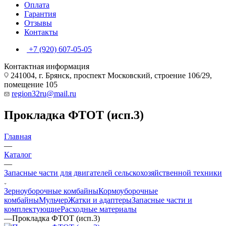
Оплата
Гарантия
Отзывы
Контакты
+7 (920) 607-05-05
Контактная информация
241004, г. Брянск, проспект Московский, строение 106/29,
помещение 105
region32ru@mail.ru
Прокладка ФТОТ (исп.3)
Главная
—
Каталог
—
Запасные части для двигателей сельскохозяйственной техники
Зерноуборочные комбайны
Кормоуборочные
комбайны
Мульчер
Жатки и адаптеры
Запасные части и
комплектующие
Расходные материалы
—
Прокладка ФТОТ (исп.3)