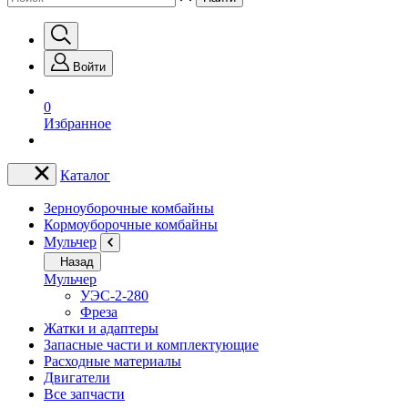
Войти
0
Избранное
Каталог
Зерноуборочные комбайны
Кормоуборочные комбайны
Мульчер
Назад
Мульчер
УЭС-2-280
Фреза
Жатки и адаптеры
Запасные части и комплектующие
Расходные материалы
Двигатели
Все запчасти