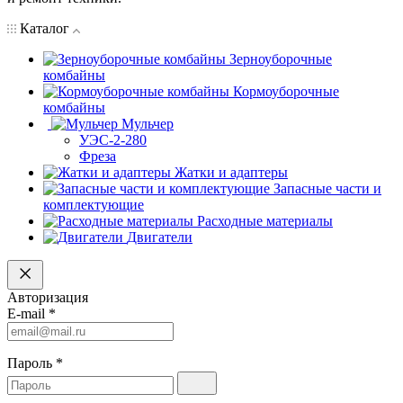
Каталог
Зерноуборочные
комбайны
Кормоуборочные
комбайны
Мульчер
УЭС-2-280
Фреза
Жатки и адаптеры
Запасные части и
комплектующие
Расходные материалы
Двигатели
Авторизация
E-mail
*
Пароль
*