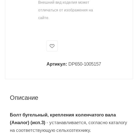
Внешний вид изделия может
отличаться от изображения на
сайте.
Артикул:
DP650-1005157
Описание
Болт бугельный, крепления коленчатого вала
(Аналог) (исп.3)
- устанавливается, согласно каталогу
на соответствующую сельхозтехнику.