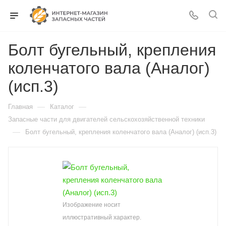
Болт бугельный, крепления
коленчатого вала (Аналог)
(исп.3)
—
—
Главная
Каталог
Запасные части для двигателей сельскохозяйственной техники
—
Болт бугельный, крепления коленчатого вала (Аналог) (исп.3)
Изображение носит
иллюстративный характер.