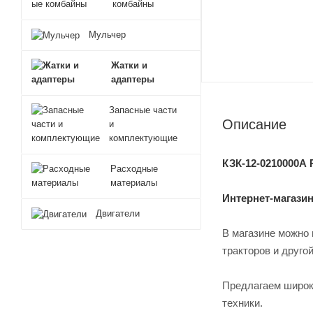
комбайны
Мульчер
Жатки и
адаптеры
Запасные части
Описание
и
комплектующие
КЗК-12-0210000А 
Расходные
материалы
Интернет-магази
Двигатели
В магазине можно 
тракторов и друго
Предлагаем широки
техники.