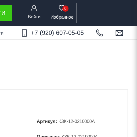
0
ТИ
Войти
Избранное
+7 (920) 607-05-05
ти
Артикул:
КЗК-12-0210000А
Описание:
КЗК-12-0210000А