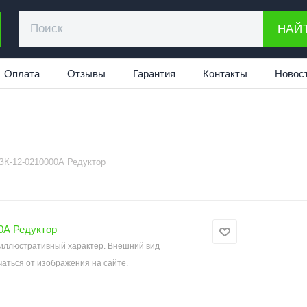
НАЙ
Оплата
Отзывы
Гарантия
Контакты
Новос
ЗК-12-0210000А Редуктор
иллюстративный характер. Внешний вид
аться от изображения на сайте.