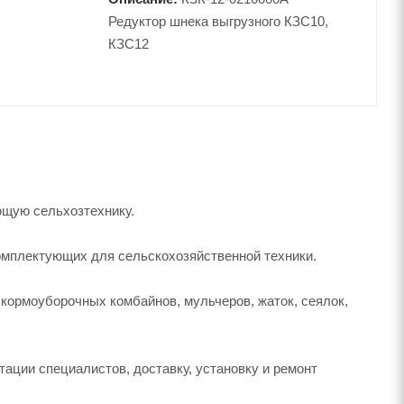
Редуктор шнека выгрузного КЗС10,
КЗС12
ющую сельхозтехнику.
омплектующих для сельскохозяйственной техники.
 кормоуборочных комбайнов, мульчеров, жаток, сеялок,
тации специалистов, доставку, установку и ремонт