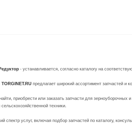
Редуктор
- устанавливается, согласно каталогу на соответству
н TORGINET.RU
предлагает широкий ассортимент запчастей и к
найти, приобрести или заказать запчасти для зерноуборочных и
й сельскохозяйственной техники.
й спектр услуг, включая подбор запчастей по каталогу, консуль