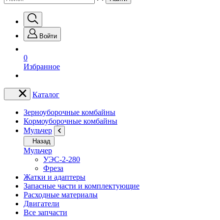
Войти
0
Избранное
Каталог
Зерноуборочные комбайны
Кормоуборочные комбайны
Мульчер
Назад
Мульчер
УЭС-2-280
Фреза
Жатки и адаптеры
Запасные части и комплектующие
Расходные материалы
Двигатели
Все запчасти