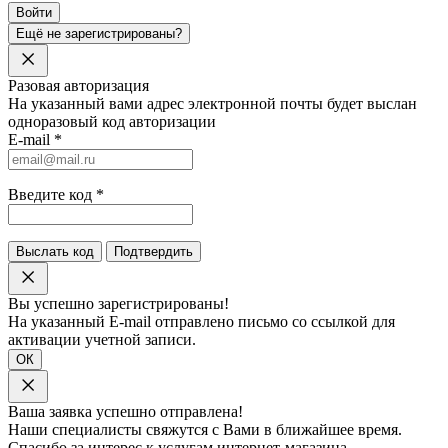
Войти
Ещё не зарегистрированы?
Разовая авторизация
На указанный вами адрес электронной почты будет выслан
одноразовый код авторизации
E-mail
*
Введите код
*
Выслать код
Подтвердить
Вы успешно зарегистрированы!
На указанный E-mail отправлено письмо со ссылкой для
активации учетной записи.
ОК
Ваша заявка успешно отправлена!
Наши специалисты свяжутся с Вами в ближайшее время.
Спасибо за интерес к услугам интернет-магазина