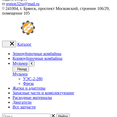
region32ru@mail.ru
241004, г. Брянск, проспект Московский, строение 106/29,
помещение 105
Каталог
Зерноуборочные комбайны
Кормоуборочные комбайны
Мульчер
Назад
Мульчер
УЭС-2-280
Фреза
Жатки и адаптеры
Запасные части и комплектующие
Расходные материалы
Двигатели
Все запчасти
Найти