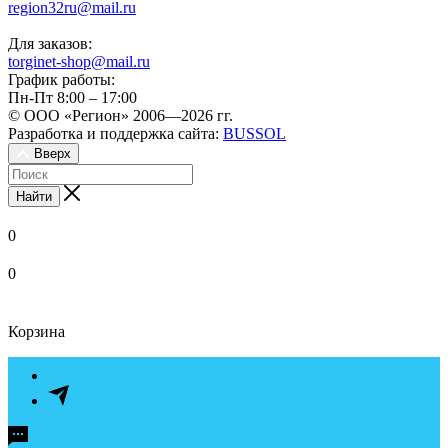
region32ru@mail.ru
Для заказов:
torginet-shop@mail.ru
График работы:
Пн-Пт 8:00 – 17:00
© ООО «Регион» 2006—2026 гг.
Разработка и поддержка сайта:
BUSSOL
Вверх
Найти
0
0
Корзина