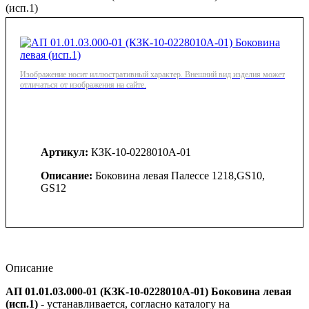
(исп.1)
Изображение носит иллюстративный характер. Внешний вид изделия может
отличаться от изображения на сайте.
Артикул:
КЗК-10-0228010А-01
Описание:
Боковина левая Палессе 1218,GS10,
GS12
Описание
АП 01.01.03.000-01 (КЗК-10-0228010А-01) Боковина левая
(исп.1)
- устанавливается, согласно каталогу на