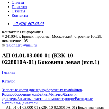
Оплата
Гарантия
Отзывы
Контакты
+7 (920) 607-05-05
Контактная информация
241004, г. Брянск, проспект Московский, строение 106/29,
помещение 105
region32ru@mail.ru
АП 01.01.03.000-01 (КЗК-10-
0228010А-01) Боковина левая (исп.1)
Главная
—
Каталог
—
Запасные части для зерноуборочных комбайнов
Кормоуборочные комбайны
Мульчер
Жатки и
адаптеры
Запасные части и комплектующие
Расходные
материалы
Двигатели
—
АП 01.01.03.000-01 (КЗК-10-0228010А-01) Боковина левая