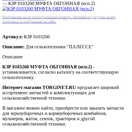
—
КЗР 0103260 МУФТА ОБГОННАЯ (исп.2)
Изображение носит иллюстративный характер. Внешний вид изделия может
отличаться от изображения на сайте.
Артикул:
КЗР 0103260
Описание:
Для сельзозтехники "ПАЛЕССЕ"
Описание
КЗР 0103260 МУФТА ОБГОННАЯ (исп.2)
-
устанавливается, согласно каталогу на соответствующую
сельхозтехнику.
Интернет-магазин TORGINET.RU
предлагает широкий
ассортимент запчастей и комплектующих для
сельскохозяйственной техники.
В магазине можно найти, приобрести или заказать запчасти
для зерноуборочных и кормоуборочных комбайнов,
мульчеров, жаток, сеялок, тракторов и другой
сельскохозяйственной техники.