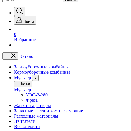
Войти
0
Избранное
Каталог
Зерноуборочные комбайны
Кормоуборочные комбайны
Мульчер
Назад
Мульчер
УЭС-2-280
Фреза
Жатки и адаптеры
Запасные части и комплектующие
Расходные материалы
Двигатели
Все запчасти