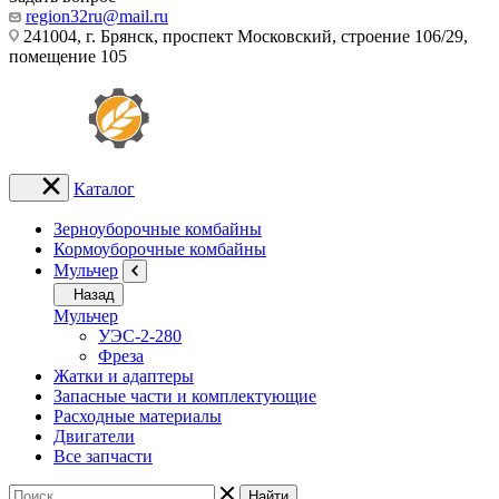
region32ru@mail.ru
241004, г. Брянск, проспект Московский, строение 106/29,
помещение 105
Каталог
Зерноуборочные комбайны
Кормоуборочные комбайны
Мульчер
Назад
Мульчер
УЭС-2-280
Фреза
Жатки и адаптеры
Запасные части и комплектующие
Расходные материалы
Двигатели
Все запчасти
Найти