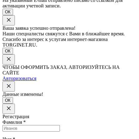
На указанный E-mail отправлено письмо со ссылкой для
активации учетной записи.
ОК
Ваша заявка успешно отправлена!
Наши специалисты свяжутся с Вами в ближайшее время.
Спасибо за интерес к услугам интернет-магазина
TORGINET.RU.
ОК
ЧТОБЫ ОФОРМИТЬ ЗАКАЗ, АВТОРИЗУЙТЕСЬ НА
САЙТЕ
Авторизоваться
Данные изменены!
ОК
Регистрация
Фамилия
*