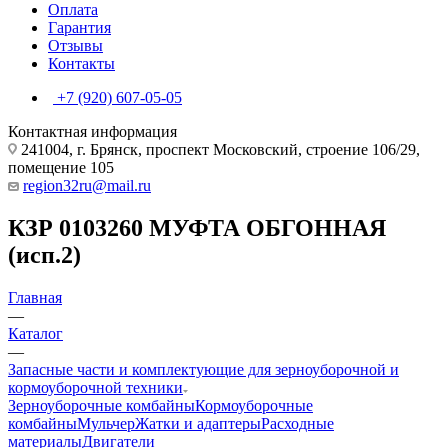
Оплата
Гарантия
Отзывы
Контакты
+7 (920) 607-05-05
Контактная информация
241004, г. Брянск, проспект Московский, строение 106/29,
помещение 105
region32ru@mail.ru
КЗР 0103260 МУФТА ОБГОННАЯ
(исп.2)
Главная
—
Каталог
—
Запасные части и комплектующие для зерноуборочной и
кормоуборочной техники
Зерноуборочные комбайны
Кормоуборочные
комбайны
Мульчер
Жатки и адаптеры
Расходные
материалы
Двигатели