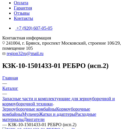
Оплата
Гарантия
Отзывы
Контакты
+7 (920) 607-05-05
Контактная информация
241004, г. Брянск, проспект Московский, строение 106/29,
помещение 105
region32ru@mail.ru
КЗК-10-1501433-01 РЕБРО (исп.2)
Главная
—
Каталог
—
Запасные части и комплектующие для зерноуборочной и
кормоуборочной техники
Зерноуборочные комбайны
Кормоуборочные
комбайны
Мульчер
Жатки и адаптеры
Расходные
материалы
Двигатели
—
КЗК-10-1501433-01 РЕБРО (исп.2)