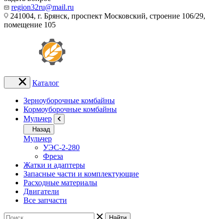
region32ru@mail.ru
241004, г. Брянск, проспект Московский, строение 106/29,
помещение 105
Каталог
Зерноуборочные комбайны
Кормоуборочные комбайны
Мульчер
Назад
Мульчер
УЭС-2-280
Фреза
Жатки и адаптеры
Запасные части и комплектующие
Расходные материалы
Двигатели
Все запчасти
Найти