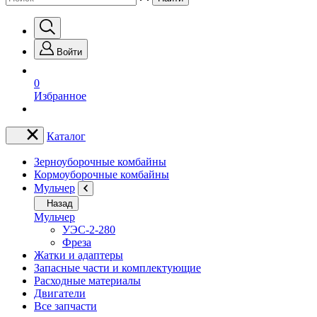
Войти
0
Избранное
Каталог
Зерноуборочные комбайны
Кормоуборочные комбайны
Мульчер
Назад
Мульчер
УЭС-2-280
Фреза
Жатки и адаптеры
Запасные части и комплектующие
Расходные материалы
Двигатели
Все запчасти