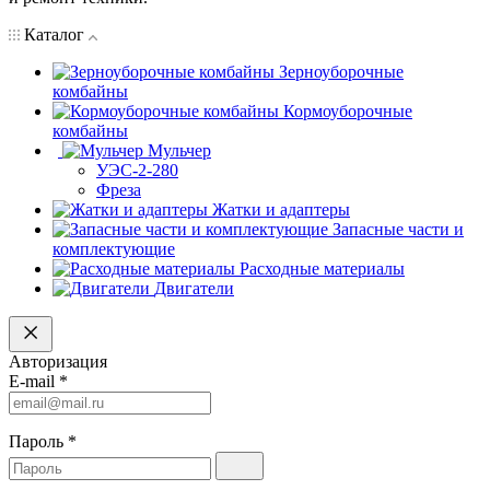
Каталог
Зерноуборочные
комбайны
Кормоуборочные
комбайны
Мульчер
УЭС-2-280
Фреза
Жатки и адаптеры
Запасные части и
комплектующие
Расходные материалы
Двигатели
Авторизация
E-mail
*
Пароль
*