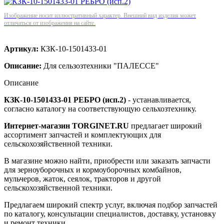
Изображение носит иллюстративный характер. Внешний вид изделия может
отличаться от изображения на сайте.
Артикул:
КЗК-10-1501433-01
Описание:
Для сельзозтехники "ПАЛЕССЕ"
Описание
КЗК-10-1501433-01 РЕБРО (исп.2)
- устанавливается,
согласно каталогу на соответствующую сельхозтехнику.
Интернет-магазин TORGINET.RU
предлагает широкий
ассортимент запчастей и комплектующих для
сельскохозяйственной техники.
В магазине можно найти, приобрести или заказать запчасти
для зерноуборочных и кормоуборочных комбайнов,
мульчеров, жаток, сеялок, тракторов и другой
сельскохозяйственной техники.
Предлагаем широкий спектр услуг, включая подбор запчастей
по каталогу, консультации специалистов, доставку, установку
и ремонт техники.