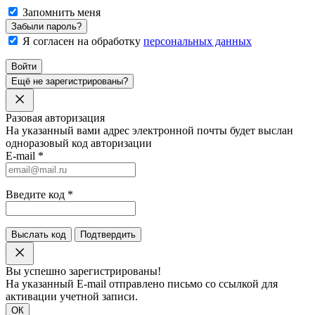
Запомнить меня
Забыли пароль?
Я согласен на обработку
персональных данных
Войти
Ещё не зарегистрированы?
Разовая авторизация
На указанный вами адрес электронной почты будет выслан
одноразовый код авторизации
E-mail
*
Введите код
*
Выслать код
Подтвердить
Вы успешно зарегистрированы!
На указанный E-mail отправлено письмо со ссылкой для
активации учетной записи.
ОК