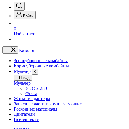
Войти
0
Избранное
Каталог
Зерноуборочные комбайны
Кормоуборочные комбайны
Мульчер
Назад
Мульчер
УЭС-2-280
Фреза
Жатки и адаптеры
Запасные части и комплектующие
Расходные материалы
Двигатели
Все запчасти