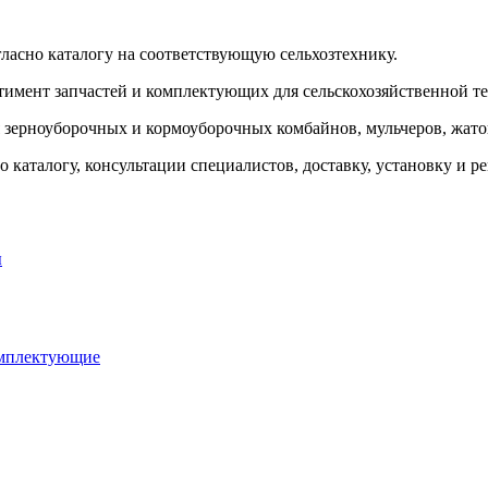
гласно каталогу на соответствующую сельхозтехнику.
тимент запчастей и комплектующих для сельскохозяйственной т
я зерноуборочных и кормоуборочных комбайнов, мульчеров, жаток
 каталогу, консультации специалистов, доставку, установку и р
ы
омплектующие