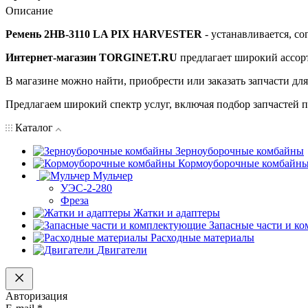
Описание
Ремень 2НВ-3110 LA PIX HARVESTER
- устанавливается, со
Интернет-магазин TORGINET.RU
предлагает широкий ассор
В магазине можно найти, приобрести или заказать запчасти дл
Предлагаем широкий спектр услуг, включая подбор запчастей по
Каталог
Зерноуборочные комбайны
Кормоуборочные комбайн
Мульчер
УЭС-2-280
Фреза
Жатки и адаптеры
Запасные части и к
Расходные материалы
Двигатели
Авторизация