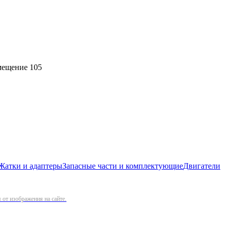
омещение 105
Жатки и адаптеры
Запасные части и комплектующие
Двигатели
от изображения на сайте.