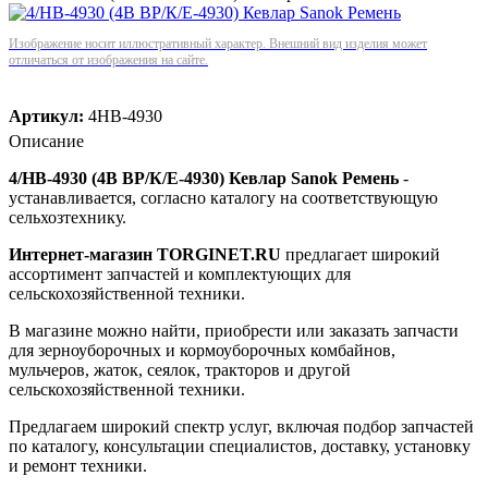
Изображение носит иллюстративный характер. Внешний вид изделия может
отличаться от изображения на сайте.
Артикул:
4НВ-4930
Описание
4/НВ-4930 (4В ВР/К/Е-4930) Кевлар Sanok Ремень
-
устанавливается, согласно каталогу на соответствующую
сельхозтехнику.
Интернет-магазин TORGINET.RU
предлагает широкий
ассортимент запчастей и комплектующих для
сельскохозяйственной техники.
В магазине можно найти, приобрести или заказать запчасти
для зерноуборочных и кормоуборочных комбайнов,
мульчеров, жаток, сеялок, тракторов и другой
сельскохозяйственной техники.
Предлагаем широкий спектр услуг, включая подбор запчастей
по каталогу, консультации специалистов, доставку, установку
и ремонт техники.