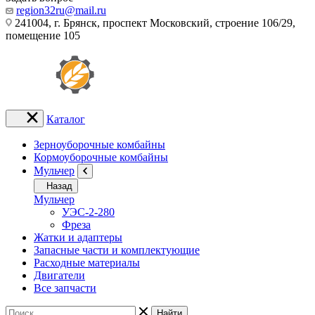
region32ru@mail.ru
241004, г. Брянск, проспект Московский, строение 106/29,
помещение 105
Каталог
Зерноуборочные комбайны
Кормоуборочные комбайны
Мульчер
Назад
Мульчер
УЭС-2-280
Фреза
Жатки и адаптеры
Запасные части и комплектующие
Расходные материалы
Двигатели
Все запчасти
Найти