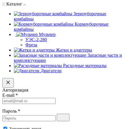
Каталог
Зерноуборочные
комбайны
Кормоуборочные
комбайны
Мульчер
УЭС-2-280
Фреза
Жатки и адаптеры
Запасные части и
комплектующие
Расходные материалы
Двигатели
Авторизация
E-mail
*
Пароль
*
Запомнить меня