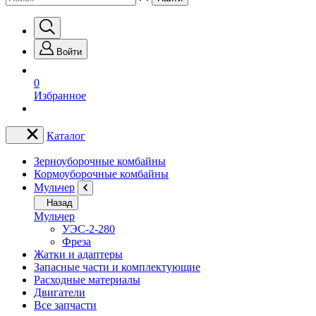
Войти
0
Избранное
Каталог
Зерноуборочные комбайны
Кормоуборочные комбайны
Мульчер
Назад
Мульчер
УЭС-2-280
Фреза
Жатки и адаптеры
Запасные части и комплектующие
Расходные материалы
Двигатели
Все запчасти