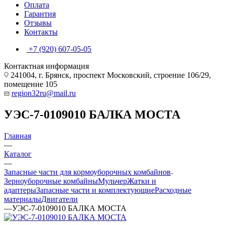
Оплата
Гарантия
Отзывы
Контакты
+7 (920) 607-05-05
Контактная информация
241004, г. Брянск, проспект Московский, строение 106/29,
помещение 105
region32ru@mail.ru
УЭС-7-0109010 БАЛКА МОСТА
Главная
—
Каталог
—
Запасные части для кормоуборочных комбайнов
Зерноуборочные комбайны
Мульчер
Жатки и
адаптеры
Запасные части и комплектующие
Расходные
материалы
Двигатели
—
УЭС-7-0109010 БАЛКА МОСТА