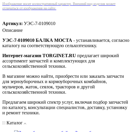
Изображение носит иллюстративный характер. Внешний вид изделия может
отличаться от изображения на сайте.
Артикул:
УЭС-7-0109010
Описание
УЭС-7-0109010 БАЛКА МОСТА
- устанавливается, согласно
каталогу на соответствующую сельхозтехнику.
Интернет-магазин TORGINET.RU
предлагает широкий
ассортимент запчастей и комплектующих для
сельскохозяйственной техники.
В магазине можно найти, приобрести или заказать запчасти
для зерноуборочных и кормоуборочных комбайнов,
мульчеров, жаток, сеялок, тракторов и другой
сельскохозяйственной техники.
Предлагаем широкий спектр услуг, включая подбор запчастей
по каталогу, консультации специалистов, доставку, установку
и ремонт техники.
Каталог