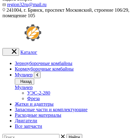
region32ru@mail.ru
241004, г. Брянск, проспект Московский, строение 106/29,
помещение 105
Каталог
Зерноуборочные комбайны
Кормоуборочные комбайны
Мульчер
Назад
Мульчер
УЭС-2-280
Фреза
Жатки и адаптеры
Запасные части и комплектующие
Расходные материалы
Двигатели
Все запчасти
Найти