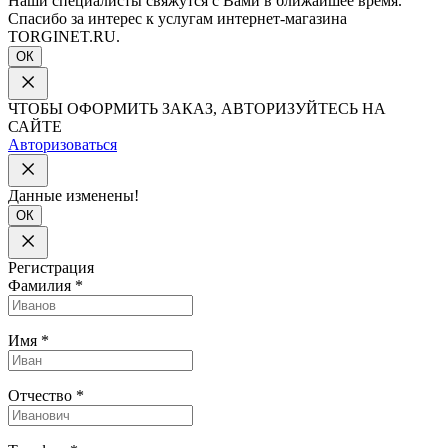
Наши специалисты свяжутся с Вами в ближайшее время.
Спасибо за интерес к услугам интернет-магазина
TORGINET.RU.
ОК
ЧТОБЫ ОФОРМИТЬ ЗАКАЗ, АВТОРИЗУЙТЕСЬ НА
САЙТЕ
Авторизоваться
Данные изменены!
ОК
Регистрация
Фамилия
*
Имя
*
Отчество
*