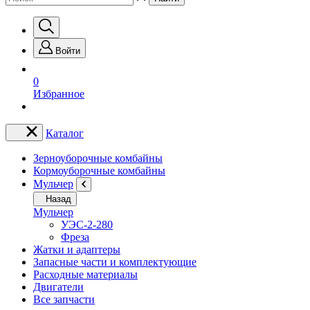
Войти
0
Избранное
Каталог
Зерноуборочные комбайны
Кормоуборочные комбайны
Мульчер
Назад
Мульчер
УЭС-2-280
Фреза
Жатки и адаптеры
Запасные части и комплектующие
Расходные материалы
Двигатели
Все запчасти