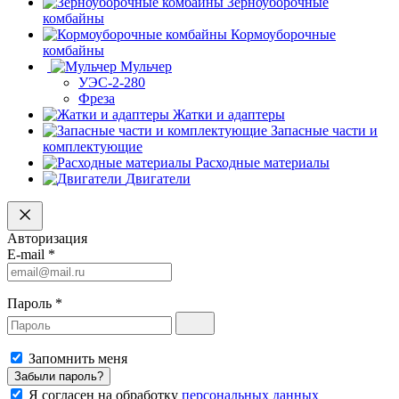
Зерноуборочные
комбайны
Кормоуборочные
комбайны
Мульчер
УЭС-2-280
Фреза
Жатки и адаптеры
Запасные части и
комплектующие
Расходные материалы
Двигатели
Авторизация
E-mail
*
Пароль
*
Запомнить меня
Забыли пароль?
Я согласен на обработку
персональных данных