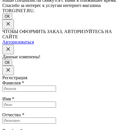
Наши специалисты свяжутся с Вами в ближайшее время.
Спасибо за интерес к услугам интернет-магазина
TORGINET.RU.
ОК
ЧТОБЫ ОФОРМИТЬ ЗАКАЗ, АВТОРИЗУЙТЕСЬ НА
САЙТЕ
Авторизоваться
Данные изменены!
ОК
Регистрация
Фамилия
*
Имя
*
Отчество
*