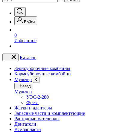
Войти
0
Избранное
Каталог
Зерноуборочные комбайны
Кормоуборочные комбайны
Мульчер
Назад
Мульчер
УЭС-2-280
Фреза
Жатки и адаптеры
Запасные части и комплектующие
Расходные материалы
Двигатели
Все запчасти