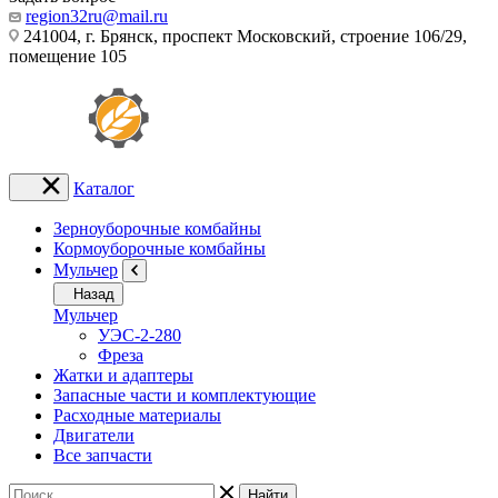
region32ru@mail.ru
241004, г. Брянск, проспект Московский, строение 106/29,
помещение 105
Каталог
Зерноуборочные комбайны
Кормоуборочные комбайны
Мульчер
Назад
Мульчер
УЭС-2-280
Фреза
Жатки и адаптеры
Запасные части и комплектующие
Расходные материалы
Двигатели
Все запчасти
Найти