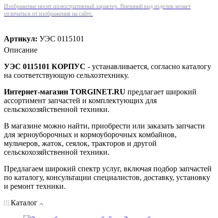
Изображение носит иллюстративный характер. Внешний вид изделия может
отличаться от изображения на сайте.
Артикул:
УЭС 0115101
Описание
УЭС 0115101 КОРПУС
- устанавливается, согласно каталогу
на соответствующую сельхозтехнику.
Интернет-магазин TORGINET.RU
предлагает широкий
ассортимент запчастей и комплектующих для
сельскохозяйственной техники.
В магазине можно найти, приобрести или заказать запчасти
для зерноуборочных и кормоуборочных комбайнов,
мульчеров, жаток, сеялок, тракторов и другой
сельскохозяйственной техники.
Предлагаем широкий спектр услуг, включая подбор запчастей
по каталогу, консультации специалистов, доставку, установку
и ремонт техники.
Каталог