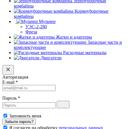
Зерноуборочные
комбайны
Кормоуборочные
комбайны
Мульчер
УЭС-2-280
Фреза
Жатки и адаптеры
Запасные части и
комплектующие
Расходные материалы
Двигатели
Авторизация
E-mail
*
Пароль
*
Запомнить меня
Забыли пароль?
Я согласен на обработку
персональных данных