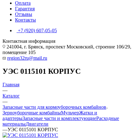
Оплата
Гарантия
Отзывы
Контакты
+7 (920) 607-05-05
Контактная информация
241004, г. Брянск, проспект Московский, строение 106/29,
помещение 105
region32ru@mail.ru
УЭС 0115101 КОРПУС
Главная
—
Каталог
—
Запасные части для кормоуборочных комбайнов
Зерноуборочные комбайны
Мульчер
Жатки и
адаптеры
Запасные части и комплектующие
Расходные
материалы
Двигатели
—
УЭС 0115101 КОРПУС