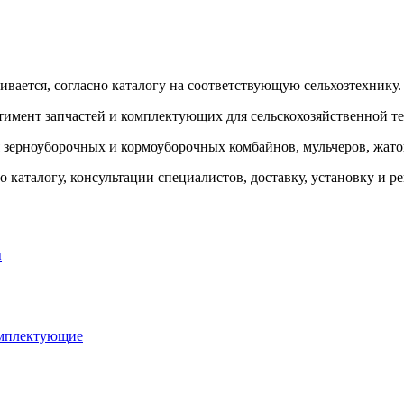
ивается, согласно каталогу на соответствующую сельхозтехнику.
тимент запчастей и комплектующих для сельскохозяйственной т
я зерноуборочных и кормоуборочных комбайнов, мульчеров, жаток
 каталогу, консультации специалистов, доставку, установку и р
ы
омплектующие