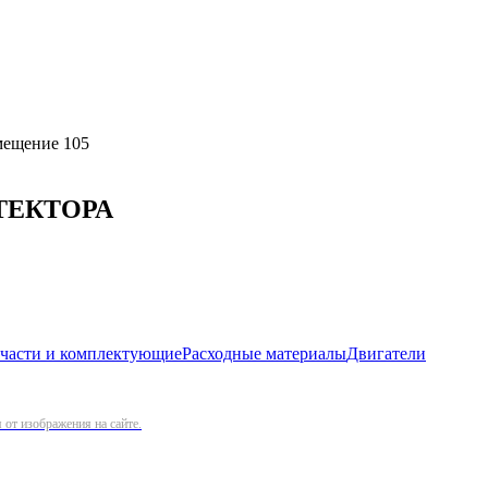
омещение 105
ТЕКТОРА
 части и комплектующие
Расходные материалы
Двигатели
от изображения на сайте.