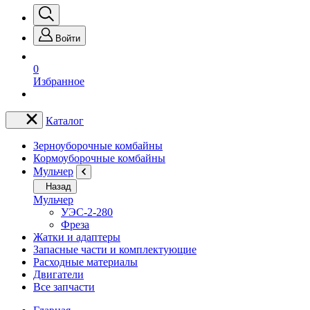
Войти
0
Избранное
Каталог
Зерноуборочные комбайны
Кормоуборочные комбайны
Мульчер
Назад
Мульчер
УЭС-2-280
Фреза
Жатки и адаптеры
Запасные части и комплектующие
Расходные материалы
Двигатели
Все запчасти