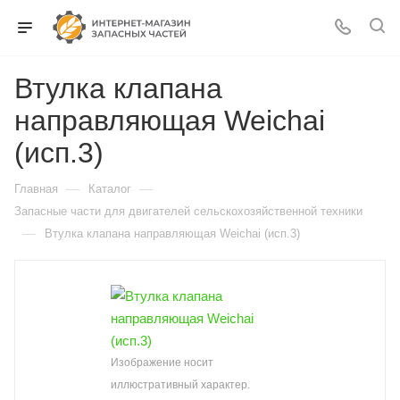
Втулка клапана
направляющая Weichai
(исп.3)
—
—
Главная
Каталог
Запасные части для двигателей сельскохозяйственной техники
—
Втулка клапана направляющая Weichai (исп.3)
Изображение носит
иллюстративный характер.