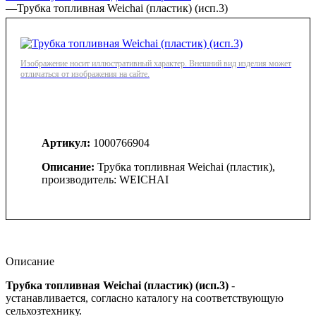
—
Трубка топливная Weichai (пластик) (исп.3)
Изображение носит иллюстративный характер. Внешний вид изделия может
отличаться от изображения на сайте.
Артикул:
1000766904
Описание:
Трубка топливная Weichai (пластик),
производитель: WEICHAI
Описание
Трубка топливная Weichai (пластик) (исп.3)
-
устанавливается, согласно каталогу на соответствующую
сельхозтехнику.