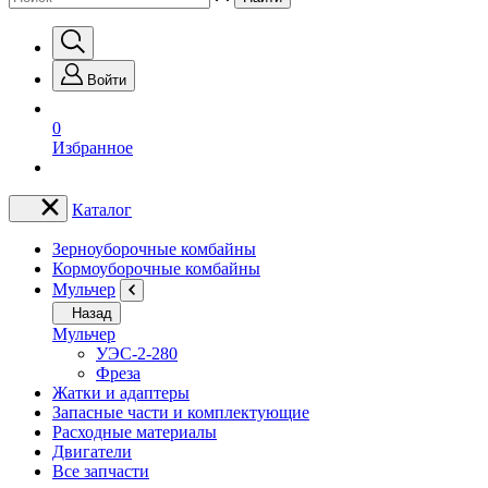
Войти
0
Избранное
Каталог
Зерноуборочные комбайны
Кормоуборочные комбайны
Мульчер
Назад
Мульчер
УЭС-2-280
Фреза
Жатки и адаптеры
Запасные части и комплектующие
Расходные материалы
Двигатели
Все запчасти