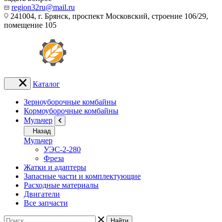
region32ru@mail.ru
241004, г. Брянск, проспект Московский, строение 106/29,
помещение 105
Каталог
Зерноуборочные комбайны
Кормоуборочные комбайны
Мульчер
Назад
Мульчер
УЭС-2-280
Фреза
Жатки и адаптеры
Запасные части и комплектующие
Расходные материалы
Двигатели
Все запчасти
Найти