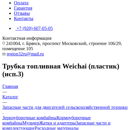
Оплата
Гарантия
Отзывы
Контакты
+7 (920) 607-05-05
Контактная информация
241004, г. Брянск, проспект Московский, строение 106/29,
помещение 105
region32ru@mail.ru
Трубка топливная Weichai (пластик)
(исп.3)
Главная
—
Каталог
—
Запасные части для двигателей сельскохозяйственной техники
Зерноуборочные комбайны
Кормоуборочные
комбайны
Мульчер
Жатки и адаптеры
Запасные части и
комплектующие
Расходные материалы