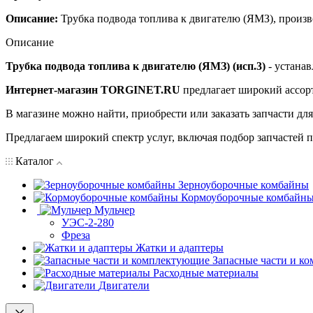
Описание:
Трубка подвода топлива к двигателю (ЯМЗ), произ
Описание
Трубка подвода топлива к двигателю (ЯМЗ) (исп.3)
- устанав
Интернет-магазин TORGINET.RU
предлагает широкий ассор
В магазине можно найти, приобрести или заказать запчасти дл
Предлагаем широкий спектр услуг, включая подбор запчастей по
Каталог
Зерноуборочные комбайны
Кормоуборочные комбайн
Мульчер
УЭС-2-280
Фреза
Жатки и адаптеры
Запасные части и к
Расходные материалы
Двигатели