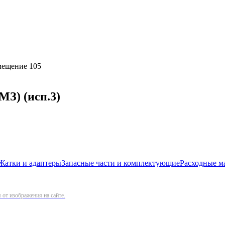
омещение 105
МЗ) (исп.3)
Жатки и адаптеры
Запасные части и комплектующие
Расходные м
от изображения на сайте.