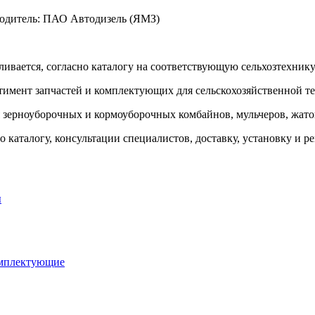
водитель: ПАО Автодизель (ЯМЗ)
ливается, согласно каталогу на соответствующую сельхозтехнику
тимент запчастей и комплектующих для сельскохозяйственной т
я зерноуборочных и кормоуборочных комбайнов, мульчеров, жаток
 каталогу, консультации специалистов, доставку, установку и р
ы
омплектующие