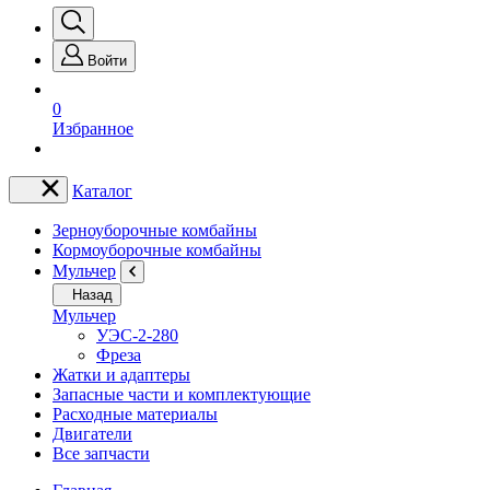
Войти
0
Избранное
Каталог
Зерноуборочные комбайны
Кормоуборочные комбайны
Мульчер
Назад
Мульчер
УЭС-2-280
Фреза
Жатки и адаптеры
Запасные части и комплектующие
Расходные материалы
Двигатели
Все запчасти