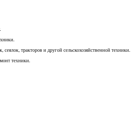
.
ехники.
, сеялок, тракторов и другой сельскохозяйственной техники.
емонт техники.