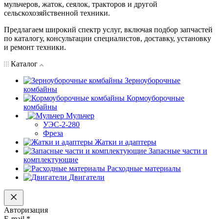
мульчеров, жаток, сеялок, тракторов и другой
сельскохозяйственной техники.
Предлагаем широкий спектр услуг, включая подбор запчастей
по каталогу, консультации специалистов, доставку, установку
и ремонт техники.
Каталог
Зерноуборочные
комбайны
Кормоуборочные
комбайны
Мульчер
УЭС-2-280
Фреза
Жатки и адаптеры
Запасные части и
комплектующие
Расходные материалы
Двигатели
Авторизация
E-mail
*