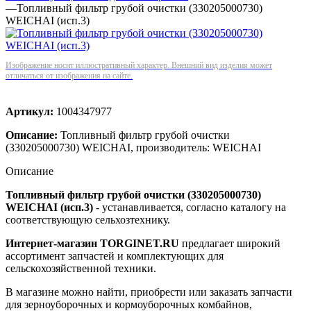
—
Топливный фильтр грубой очистки (330205000730)
WEICHAI (исп.3)
Изображение носит иллюстративный характер. Внешний вид изделия может
отличаться от изображения на сайте.
Артикул:
1004347977
Описание:
Топливный фильтр грубой очистки
(330205000730) WEICHAI, производитель: WEICHAI
Описание
Топливный фильтр грубой очистки (330205000730)
WEICHAI (исп.3)
- устанавливается, согласно каталогу на
соответствующую сельхозтехнику.
Интернет-магазин TORGINET.RU
предлагает широкий
ассортимент запчастей и комплектующих для
сельскохозяйственной техники.
В магазине можно найти, приобрести или заказать запчасти
для зерноуборочных и кормоуборочных комбайнов,