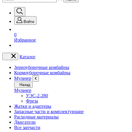
Войти
0
Избранное
Каталог
Зерноуборочные комбайны
Кормоуборочные комбайны
Мульчер
Назад
Мульчер
УЭС-2-280
Фреза
Жатки и адаптеры
Запасные части и комплектующие
Расходные материалы
Двигатели
Все запчасти