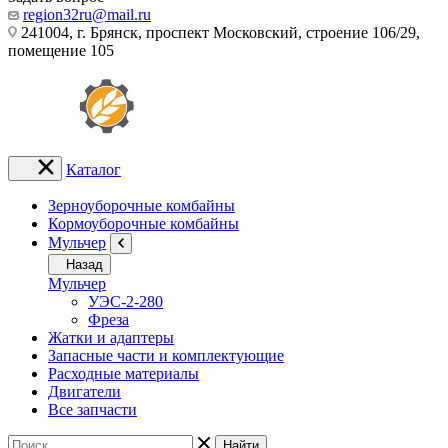
region32ru@mail.ru
241004, г. Брянск, проспект Московский, строение 106/29,
помещение 105
Каталог
Зерноуборочные комбайны
Кормоуборочные комбайны
Мульчер
Назад
Мульчер
УЭС-2-280
Фреза
Жатки и адаптеры
Запасные части и комплектующие
Расходные материалы
Двигатели
Все запчасти
Найти