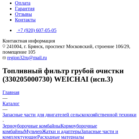
Оплата
Гарантия
Отзывы
Контакты
+7 (920) 607-05-05
Контактная информация
241004, г. Брянск, проспект Московский, строение 106/29,
помещение 105
region32ru@mail.ru
Топливный фильтр грубой очистки
(330205000730) WEICHAI (исп.3)
Главная
—
Каталог
—
Запасные части для двигателей сельскохозяйственной техники
Зерноуборочные комбайны
Кормоуборочные
комбайны
Мульчер
Жатки и адаптеры
Запасные части и
комплектующие
Расходные материалы