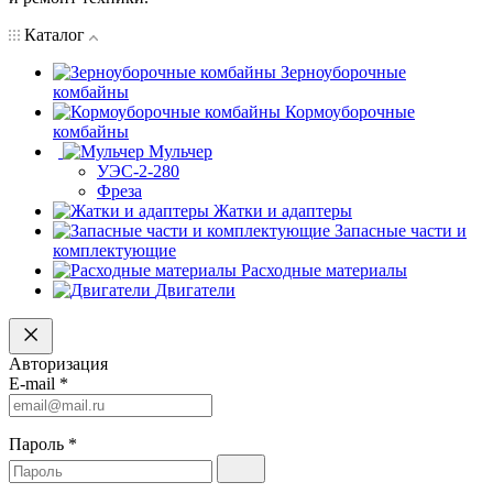
Каталог
Зерноуборочные
комбайны
Кормоуборочные
комбайны
Мульчер
УЭС-2-280
Фреза
Жатки и адаптеры
Запасные части и
комплектующие
Расходные материалы
Двигатели
Авторизация
E-mail
*
Пароль
*