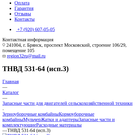
Оплата
Гарантия
Отзывы
Контакты
+7 (920) 607-05-05
Контактная информация
241004, г. Брянск, проспект Московский, строение 106/29,
помещение 105
region32ru@mail.ru
ТНВД 531-64 (исп.3)
Главная
—
Каталог
—
Запасные части для двигателей сельскохозяйственной техники
Зерноуборочные комбайны
Кормоуборочные
комбайны
Мульчер
Жатки и адаптеры
Запасные части и
комплектующие
Расходные материалы
—
ТНВД 531-64 (исп.3)