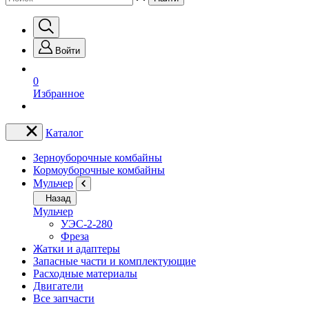
Войти
0
Избранное
Каталог
Зерноуборочные комбайны
Кормоуборочные комбайны
Мульчер
Назад
Мульчер
УЭС-2-280
Фреза
Жатки и адаптеры
Запасные части и комплектующие
Расходные материалы
Двигатели
Все запчасти