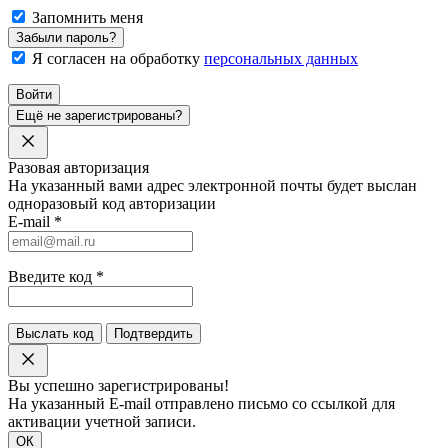
Запомнить меня
Забыли пароль?
Я согласен на обработку
персональных данных
Войти
Ещё не зарегистрированы?
Разовая авторизация
На указанный вами адрес электронной почты будет выслан
одноразовый код авторизации
E-mail
*
Введите код
*
Выслать код
Подтвердить
Вы успешно зарегистрированы!
На указанный E-mail отправлено письмо со ссылкой для
активации учетной записи.
ОК