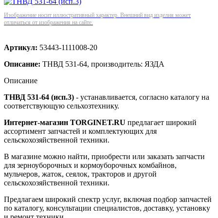
Изображение носит иллюстративный характер. Внешний вид изделия может
отличаться от изображения на сайте.
Артикул:
53443-1111008-20
Описание:
ТНВД 531-64, производитель: ЯЗДА
Описание
ТНВД 531-64 (исп.3)
- устанавливается, согласно каталогу на
соответствующую сельхозтехнику.
Интернет-магазин TORGINET.RU
предлагает широкий
ассортимент запчастей и комплектующих для
сельскохозяйственной техники.
В магазине можно найти, приобрести или заказать запчасти
для зерноуборочных и кормоуборочных комбайнов,
мульчеров, жаток, сеялок, тракторов и другой
сельскохозяйственной техники.
Предлагаем широкий спектр услуг, включая подбор запчастей
по каталогу, консультации специалистов, доставку, установку
и ремонт техники.