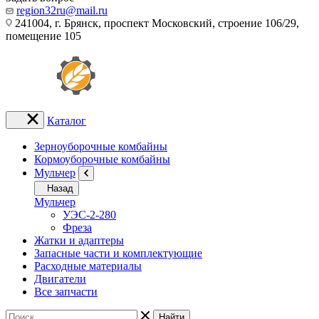
region32ru@mail.ru
241004, г. Брянск, проспект Московский, строение 106/29,
помещение 105
Каталог
Зерноуборочные комбайны
Кормоуборочные комбайны
Мульчер
Назад
Мульчер
УЭС-2-280
Фреза
Жатки и адаптеры
Запасные части и комплектующие
Расходные материалы
Двигатели
Все запчасти
Найти