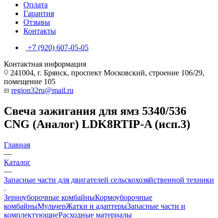
Оплата
Гарантия
Отзывы
Контакты
+7 (920) 607-05-05
Контактная информация
241004, г. Брянск, проспект Московский, строение 106/29,
помещение 105
region32ru@mail.ru
Свеча зажигания для ямз 5340/536
CNG (Аналог) LDK8RTIP-A (исп.3)
Главная
—
Каталог
—
Запасные части для двигателей сельскохозяйственной техники
Зерноуборочные комбайны
Кормоуборочные
комбайны
Мульчер
Жатки и адаптеры
Запасные части и
комплектующие
Расходные материалы