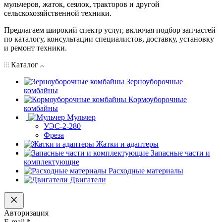
мульчеров, жаток, сеялок, тракторов и другой
сельскохозяйственной техники.
Предлагаем широкий спектр услуг, включая подбор запчастей
по каталогу, консультации специалистов, доставку, установку
и ремонт техники.
Каталог
Зерноуборочные
комбайны
Кормоуборочные
комбайны
Мульчер
УЭС-2-280
Фреза
Жатки и адаптеры
Запасные части и
комплектующие
Расходные материалы
Двигатели
Авторизация
E-mail
*