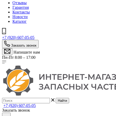
Отзывы
Гарантия
Контакты
Новости
Каталог
+7 (920) 607-05-05
Заказать звонок
Напишите нам
Пн-Пт 8:00 – 17:00
Найти
+7 (920) 607-05-05
Заказать звонок