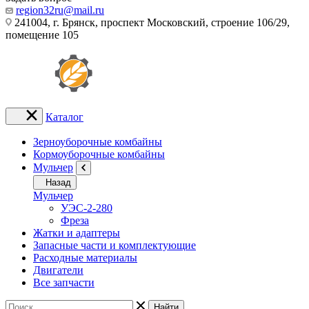
region32ru@mail.ru
241004, г. Брянск, проспект Московский, строение 106/29,
помещение 105
Каталог
Зерноуборочные комбайны
Кормоуборочные комбайны
Мульчер
Назад
Мульчер
УЭС-2-280
Фреза
Жатки и адаптеры
Запасные части и комплектующие
Расходные материалы
Двигатели
Все запчасти
Найти