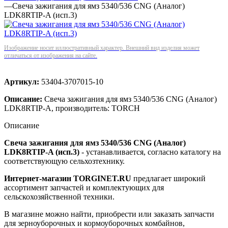
—
Свеча зажигания для ямз 5340/536 CNG (Аналог)
LDK8RTIP-A (исп.3)
Изображение носит иллюстративный характер. Внешний вид изделия может
отличаться от изображения на сайте.
Артикул:
53404-3707015-10
Описание:
Свеча зажигания для ямз 5340/536 CNG (Аналог)
LDK8RTIP-A, производитель: TORCH
Описание
Свеча зажигания для ямз 5340/536 CNG (Аналог)
LDK8RTIP-A (исп.3)
- устанавливается, согласно каталогу на
соответствующую сельхозтехнику.
Интернет-магазин TORGINET.RU
предлагает широкий
ассортимент запчастей и комплектующих для
сельскохозяйственной техники.
В магазине можно найти, приобрести или заказать запчасти
для зерноуборочных и кормоуборочных комбайнов,