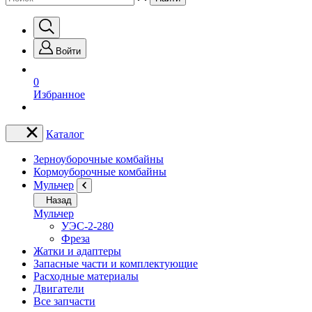
Войти
0
Избранное
Каталог
Зерноуборочные комбайны
Кормоуборочные комбайны
Мульчер
Назад
Мульчер
УЭС-2-280
Фреза
Жатки и адаптеры
Запасные части и комплектующие
Расходные материалы
Двигатели
Все запчасти