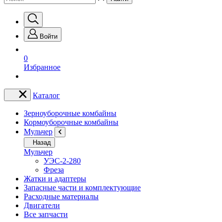
Войти
0
Избранное
Каталог
Зерноуборочные комбайны
Кормоуборочные комбайны
Мульчер
Назад
Мульчер
УЭС-2-280
Фреза
Жатки и адаптеры
Запасные части и комплектующие
Расходные материалы
Двигатели
Все запчасти