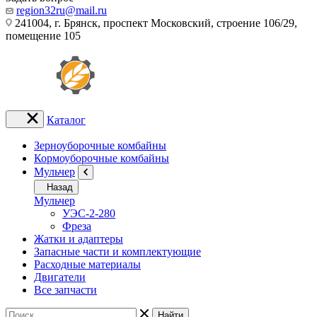
region32ru@mail.ru
241004, г. Брянск, проспект Московский, строение 106/29,
помещение 105
Каталог
Зерноуборочные комбайны
Кормоуборочные комбайны
Мульчер
Назад
Мульчер
УЭС-2-280
Фреза
Жатки и адаптеры
Запасные части и комплектующие
Расходные материалы
Двигатели
Все запчасти
Найти