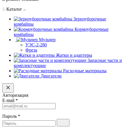
Каталог
Зерноуборочные
комбайны
Кормоуборочные
комбайны
Мульчер
УЭС-2-280
Фреза
Жатки и адаптеры
Запасные части и
комплектующие
Расходные материалы
Двигатели
Авторизация
E-mail
*
Пароль
*