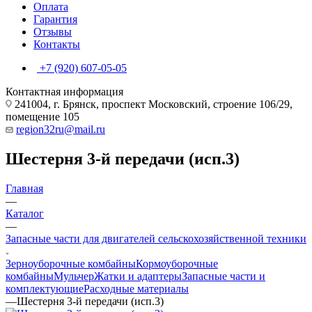
Оплата
Гарантия
Отзывы
Контакты
+7 (920) 607-05-05
Контактная информация
241004, г. Брянск, проспект Московский, строение 106/29,
помещение 105
region32ru@mail.ru
Шестерня 3-й передачи (исп.3)
Главная
—
Каталог
—
Запасные части для двигателей сельскохозяйственной техники
Зерноуборочные комбайны
Кормоуборочные
комбайны
Мульчер
Жатки и адаптеры
Запасные части и
комплектующие
Расходные материалы
—
Шестерня 3-й передачи (исп.3)