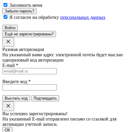
Запомнить меня
Забыли пароль?
Я согласен на обработку
персональных данных
Войти
Ещё не зарегистрированы?
Разовая авторизация
На указанный вами адрес электронной почты будет выслан
одноразовый код авторизации
E-mail
*
Введите код
*
Выслать код
Подтвердить
Вы успешно зарегистрированы!
На указанный E-mail отправлено письмо со ссылкой для
активации учетной записи.
ОК