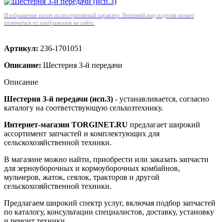
Изображение носит иллюстративный характер. Внешний вид изделия может
отличаться от изображения на сайте.
Артикул:
236-1701051
Описание:
Шестерня 3-й передачи
Описание
Шестерня 3-й передачи (исп.3)
- устанавливается, согласно
каталогу на соответствующую сельхозтехнику.
Интернет-магазин TORGINET.RU
предлагает широкий
ассортимент запчастей и комплектующих для
сельскохозяйственной техники.
В магазине можно найти, приобрести или заказать запчасти
для зерноуборочных и кормоуборочных комбайнов,
мульчеров, жаток, сеялок, тракторов и другой
сельскохозяйственной техники.
Предлагаем широкий спектр услуг, включая подбор запчастей
по каталогу, консультации специалистов, доставку, установку
и ремонт техники.