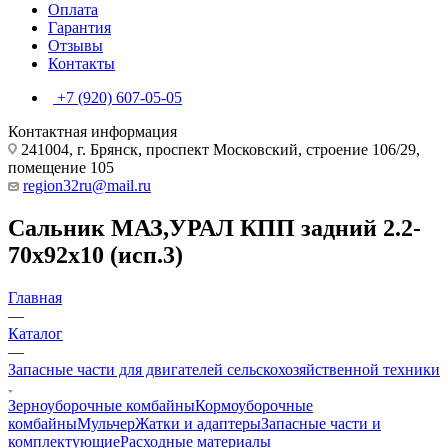
Оплата
Гарантия
Отзывы
Контакты
+7 (920) 607-05-05
Контактная информация
241004, г. Брянск, проспект Московский, строение 106/29,
помещение 105
region32ru@mail.ru
Сальник МАЗ,УРАЛ КПП задний 2.2-
70х92х10 (исп.3)
Главная
—
Каталог
—
Запасные части для двигателей сельскохозяйственной техники
Зерноуборочные комбайны
Кормоуборочные
комбайны
Мульчер
Жатки и адаптеры
Запасные части и
комплектующие
Расходные материалы