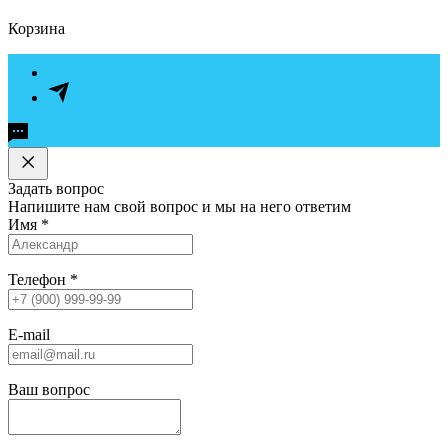
Корзина
Задать вопрос
Напишите нам свой вопрос и мы на него ответим
Имя
*
Телефон
*
E-mail
Ваш вопрос