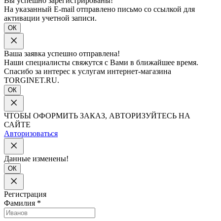
Вы успешно зарегистрированы!
На указанный E-mail отправлено письмо со ссылкой для
активации учетной записи.
ОК
Ваша заявка успешно отправлена!
Наши специалисты свяжутся с Вами в ближайшее время.
Спасибо за интерес к услугам интернет-магазина
TORGINET.RU.
ОК
ЧТОБЫ ОФОРМИТЬ ЗАКАЗ, АВТОРИЗУЙТЕСЬ НА
САЙТЕ
Авторизоваться
Данные изменены!
ОК
Регистрация
Фамилия
*