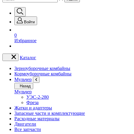
Войти
0
Избранное
Каталог
Зерноуборочные комбайны
Кормоуборочные комбайны
Мульчер
Назад
Мульчер
УЭС-2-280
Фреза
Жатки и адаптеры
Запасные части и комплектующие
Расходные материалы
Двигатели
Все запчасти