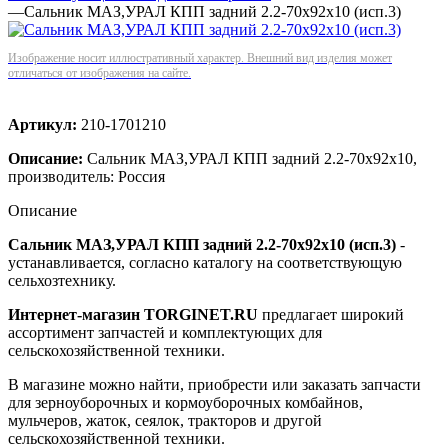
—
Сальник МАЗ,УРАЛ КПП задний 2.2-70х92х10 (исп.3)
Изображение носит иллюстративный характер. Внешний вид изделия может
отличаться от изображения на сайте.
Артикул:
210-1701210
Описание:
Сальник МАЗ,УРАЛ КПП задний 2.2-70х92х10,
производитель: Россия
Описание
Сальник МАЗ,УРАЛ КПП задний 2.2-70х92х10 (исп.3)
-
устанавливается, согласно каталогу на соответствующую
сельхозтехнику.
Интернет-магазин TORGINET.RU
предлагает широкий
ассортимент запчастей и комплектующих для
сельскохозяйственной техники.
В магазине можно найти, приобрести или заказать запчасти
для зерноуборочных и кормоуборочных комбайнов,
мульчеров, жаток, сеялок, тракторов и другой
сельскохозяйственной техники.