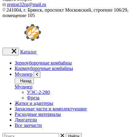
region32ru@mail.ru
241004, г. Брянск, проспект Московский, строение 106/29,
помещение 105
Каталог
Зерноуборочные комбайны
Кормоуборочные комбайны
Мульчер
Назад
Мульчер
УЭС-2-280
Фреза
Жатки и адаптеры
Запасные части и комплектующие
Расходные материалы
Двигатели
Все запчасти
Найти