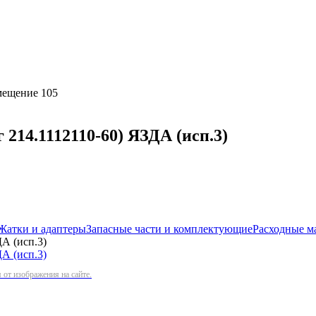
омещение 105
214.1112110-60) ЯЗДА (исп.3)
Жатки и адаптеры
Запасные части и комплектующие
Расходные м
А (исп.3)
от изображения на сайте.