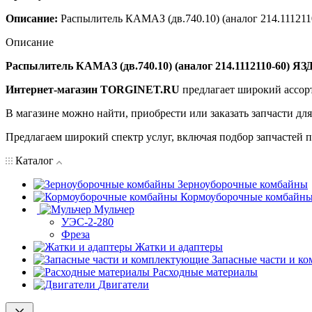
Описание:
Распылитель КАМАЗ (дв.740.10) (аналог 214.11121
Описание
Распылитель КАМАЗ (дв.740.10) (аналог 214.1112110-60) ЯЗД
Интернет-магазин TORGINET.RU
предлагает широкий ассор
В магазине можно найти, приобрести или заказать запчасти дл
Предлагаем широкий спектр услуг, включая подбор запчастей по
Каталог
Зерноуборочные комбайны
Кормоуборочные комбайн
Мульчер
УЭС-2-280
Фреза
Жатки и адаптеры
Запасные части и к
Расходные материалы
Двигатели