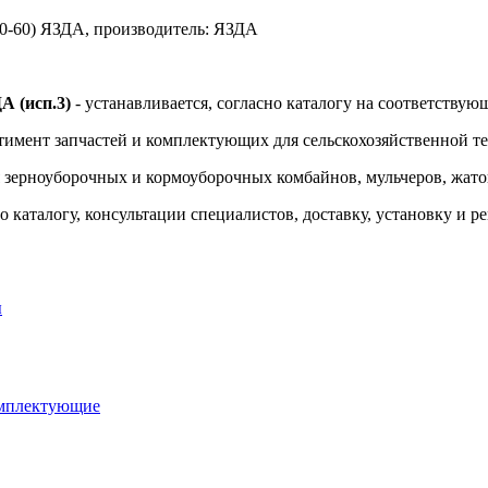
10-60) ЯЗДА, производитель: ЯЗДА
А (исп.3)
- устанавливается, согласно каталогу на соответствую
тимент запчастей и комплектующих для сельскохозяйственной т
я зерноуборочных и кормоуборочных комбайнов, мульчеров, жаток
 каталогу, консультации специалистов, доставку, установку и р
ы
омплектующие