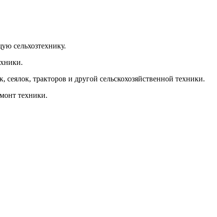
щую сельхозтехнику.
ехники.
, сеялок, тракторов и другой сельскохозяйственной техники.
емонт техники.