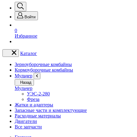
Войти
0
Избранное
Каталог
Зерноуборочные комбайны
Кормоуборочные комбайны
Мульчер
Назад
Мульчер
УЭС-2-280
Фреза
Жатки и адаптеры
Запасные части и комплектующие
Расходные материалы
Двигатели
Все запчасти