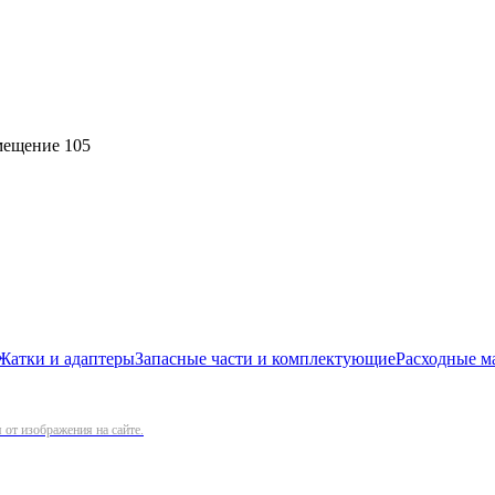
омещение 105
Жатки и адаптеры
Запасные части и комплектующие
Расходные м
от изображения на сайте.