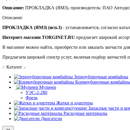
Описание:
ПРОКЛАДКА (ЯМЗ), производитель: ПАО Автодиз
Описание
ПРОКЛАДКА (ЯМЗ) (исп.3)
- устанавливается, согласно ката
Интернет-магазин TORGINET.RU
предлагает широкий ассор
В магазине можно найти, приобрести или заказать запчасти дл
Предлагаем широкий спектр услуг, включая подбор запчастей по
Каталог
Зерноуборочные комбайны
Кормоуборочные комбайн
Мульчер
УЭС-2-280
Фреза
Жатки и адаптеры
Запасные части и к
Расходные материалы
Двигатели