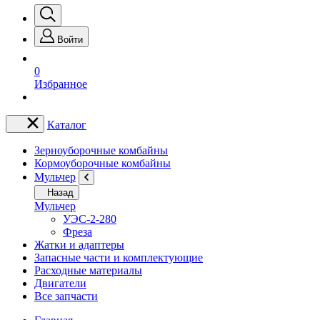
Войти
0
Избранное
Каталог
Зерноуборочные комбайны
Кормоуборочные комбайны
Мульчер
Назад
Мульчер
УЭС-2-280
Фреза
Жатки и адаптеры
Запасные части и комплектующие
Расходные материалы
Двигатели
Все запчасти