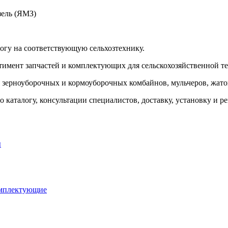
ель (ЯМЗ)
логу на соответствующую сельхозтехнику.
тимент запчастей и комплектующих для сельскохозяйственной т
я зерноуборочных и кормоуборочных комбайнов, мульчеров, жаток
 каталогу, консультации специалистов, доставку, установку и р
ы
омплектующие