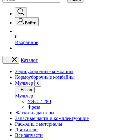
Войти
0
Избранное
Каталог
Зерноуборочные комбайны
Кормоуборочные комбайны
Мульчер
Назад
Мульчер
УЭС-2-280
Фреза
Жатки и адаптеры
Запасные части и комплектующие
Расходные материалы
Двигатели
Все запчасти