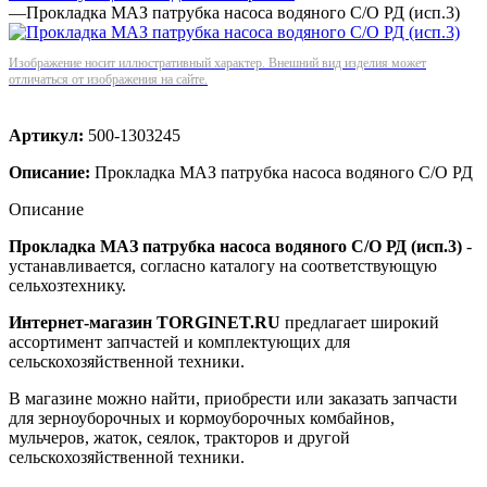
—
Прокладка МАЗ патрубка насоса водяного С/О РД (исп.3)
Изображение носит иллюстративный характер. Внешний вид изделия может
отличаться от изображения на сайте.
Артикул:
500-1303245
Описание:
Прокладка МАЗ патрубка насоса водяного С/О РД
Описание
Прокладка МАЗ патрубка насоса водяного С/О РД (исп.3)
-
устанавливается, согласно каталогу на соответствующую
сельхозтехнику.
Интернет-магазин TORGINET.RU
предлагает широкий
ассортимент запчастей и комплектующих для
сельскохозяйственной техники.
В магазине можно найти, приобрести или заказать запчасти
для зерноуборочных и кормоуборочных комбайнов,
мульчеров, жаток, сеялок, тракторов и другой
сельскохозяйственной техники.