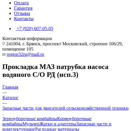
Оплата
Гарантия
Отзывы
Контакты
+7 (920) 607-05-05
Контактная информация
241004, г. Брянск, проспект Московский, строение 106/29,
помещение 105
region32ru@mail.ru
Прокладка МАЗ патрубка насоса
водяного С/О РД (исп.3)
Главная
—
Каталог
—
Запасные части для двигателей сельскохозяйственной техники
Зерноуборочные комбайны
Кормоуборочные
комбайны
Мульчер
Жатки и адаптеры
Запасные части и
комплектующие
Расходные материалы