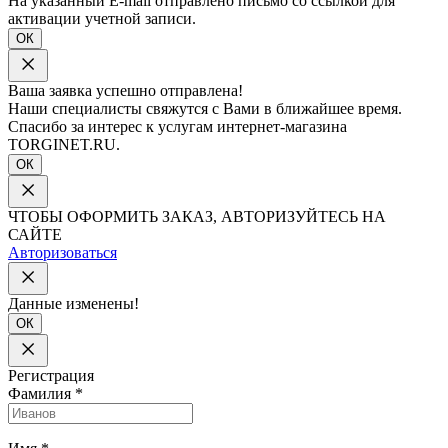
На указанный E-mail отправлено письмо со ссылкой для
активации учетной записи.
ОК
Ваша заявка успешно отправлена!
Наши специалисты свяжутся с Вами в ближайшее время.
Спасибо за интерес к услугам интернет-магазина
TORGINET.RU.
ОК
ЧТОБЫ ОФОРМИТЬ ЗАКАЗ, АВТОРИЗУЙТЕСЬ НА
САЙТЕ
Авторизоваться
Данные изменены!
ОК
Регистрация
Фамилия
*