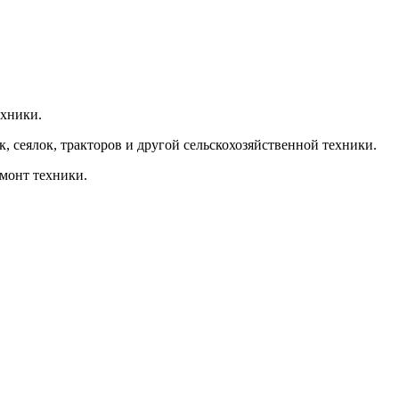
ехники.
, сеялок, тракторов и другой сельскохозяйственной техники.
емонт техники.