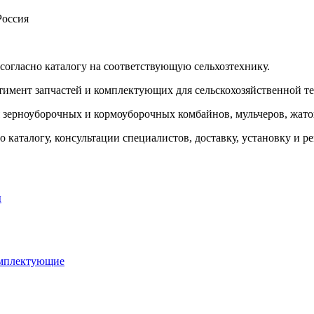
Россия
 согласно каталогу на соответствующую сельхозтехнику.
тимент запчастей и комплектующих для сельскохозяйственной т
я зерноуборочных и кормоуборочных комбайнов, мульчеров, жаток
 каталогу, консультации специалистов, доставку, установку и р
ы
омплектующие